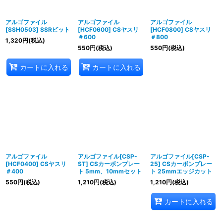
アルゴファイル
アルゴファイル
アルゴファイル
[SSH0503] SSRビット
[HCF0600] CSヤスリ
[HCF0800] CSヤスリ
＃600
＃800
1,320
円
(税込)
550
円
(税込)
550
円
(税込)
カートに入れる
カートに入れる
アルゴファイル
アルゴファイル[CSP-
アルゴファイル[CSP-
[HCF0400] CSヤスリ
ST] CSカーボンプレー
25] CSカーボンプレー
＃400
ト 5mm、10mmセット
ト 25mmエッジカット
550
円
(税込)
1,210
円
(税込)
1,210
円
(税込)
カートに入れる