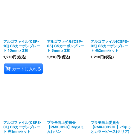
アルゴファイル[CSP-
アルゴファイル[CSP-
アルゴファイル[CSPS-
10] CSカーボンプレー
05] CSカーボンプレー
02] CSカーボンプレー
ト 10mmｘ2枚
ト 5mmｘ3枚
ト 先2mmセット
1,210
円
(税込)
1,210
円
(税込)
1,210
円
(税込)
カートに入れる
アルゴファイル[CSPS-
プラモ向上委員会
プラモ向上委員会
01] CSカーボンプレー
【PMKJ028】Myスミ
【PMKJ032CL】パキっ
ト 先1mmセット
入れペン
とカラーピース(クリア)