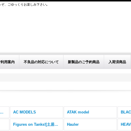
うぞ、ごゆっくりお楽しみ下さい｡
ご利用案内
不良品の対応について
新製品のご予約商品
入荷済商品
その他取扱メーカー (全商品)
AC MODELS
ATAK model
BLAC
Figures on Tanks![土居雅博氏製作フィギュア]
Hauler
HEAV