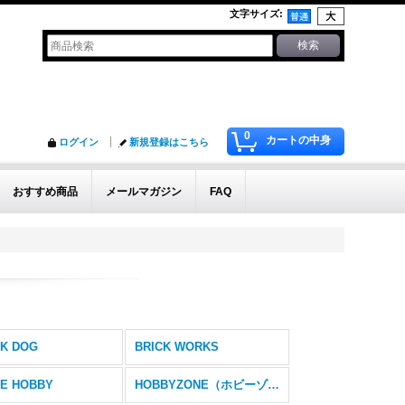
文字サイズ
:
0
カートの中身
ログイン
新規登録はこちら
おすすめ商品
メールマガジン
FAQ
K DOG
BRICK WORKS
E HOBBY
HOBBYZONE（ホビーゾーン）