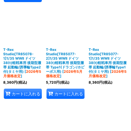
T-Rex
T-Rex
T-Rex
Studio[TR85078-
Studio[TR85077-
Studio[TR85077-
1]1/35 WWII ドイツ
2]1/35 WWII ドイツ
1]1/35 WWII ドイツ
38(t)軽戦車用 後期型履
38(t)軽戦車用 後期型履
38(t)軽戦車用 後期型履
帯 起動輪/誘導輪Type2
帯 Type1(ドラゴン/ホビ
帯 起動輪/誘導輪Type1
付(タミヤ用)
[
2026年5
ーボス用)
[
2026年5月
付(タミヤ用)
[
2026年5
月価格改定
]
価格改定
]
月価格改定
]
8,360
円
(税込)
5,720
円
(税込)
8,360
円
(税込)
カートに入れる
カートに入れる