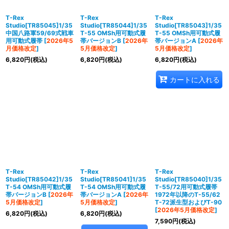
T-Rex
T-Rex
T-Rex
Studio[TR85045]1/35
Studio[TR85044]1/35
Studio[TR85043]1/35
中国八路軍59/69式戦車
T-55 OMSh用可動式履
T-55 OMSh用可動式履
用可動式履帯
[
2026年5
帯バージョンB
[
2026年
帯バージョンA
[
2026年
月価格改定
]
5月価格改定
]
5月価格改定
]
6,820
円
(税込)
6,820
円
(税込)
6,820
円
(税込)
カートに入れる
T-Rex
T-Rex
T-Rex
Studio[TR85042]1/35
Studio[TR85041]1/35
Studio[TR85040]1/35
T-54 OMSh用可動式履
T-54 OMSh用可動式履
T-55/72用可動式履帯
帯バージョンB
[
2026年
帯バージョンA
[
2026年
1972年以降のT-55/62
5月価格改定
]
5月価格改定
]
T-72派生型およびT-90
[
2026年5月価格改定
]
6,820
円
(税込)
6,820
円
(税込)
7,590
円
(税込)