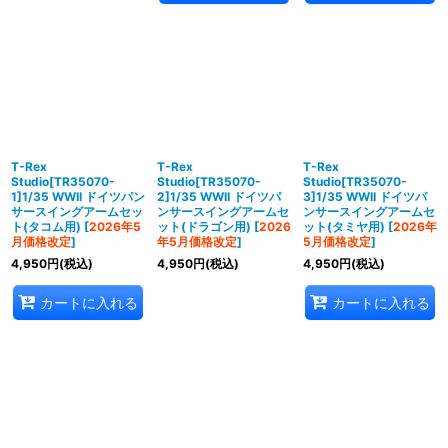
T-Rex
T-Rex
T-Rex
Studio[TR35070-
Studio[TR35070-
Studio[TR35070-
1]1/35 WWII ドイツパン
2]1/35 WWII ドイツパ
3]1/35 WWII ドイツパ
サースイングアームセッ
ンサースイングアームセ
ンサースイングアームセ
ト(タコム用)
[
2026年5
ット(ドラゴン用)
[
2026
ット(タミヤ用)
[
2026年
月価格改定
]
年5月価格改定
]
5月価格改定
]
4,950
円
(税込)
4,950
円
(税込)
4,950
円
(税込)
カートに入れる
カートに入れる