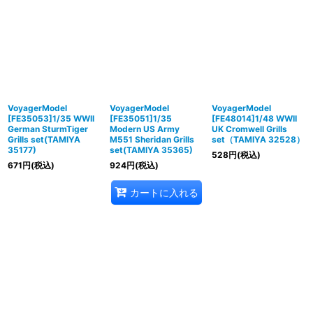
VoyagerModel
VoyagerModel
VoyagerModel
[FE35053]1/35 WWII
[FE35051]1/35
[FE48014]1/48 WWII
German SturmTiger
Modern US Army
UK Cromwell Grills
Grills set(TAMIYA
M551 Sheridan Grills
set（TAMIYA 32528）
35177)
set(TAMIYA 35365)
528
円
(税込)
671
円
(税込)
924
円
(税込)
カートに入れる