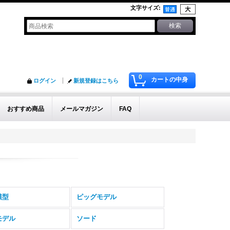
文字サイズ
:
0
カートの中身
ログイン
新規登録はこちら
おすすめ商品
メールマガジン
FAQ
模型
ピッグモデル
モデル
ソード