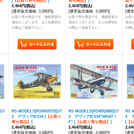
在
[
【お取り寄せ商品】
]
寄せ商品】
]
取り
2,464円
(税込)
2,464円
(税込)
2,4
[
通常販売価格
:
3,080円
]
[
通常販売価格
:
3,080円
]
[
通
お取り寄せ商品です。価格変更の
お取り寄せ商品です。価格変更の
お取
場合がございます。また在庫切れ
場合がございます。また在庫切れ
場合
の際はご容赦下さい。
の際はご容赦下さい。
の際
1/7
RS MODELS[RSM92079]1/7
RS MODELS[RSM92080]1/7
RS 
2 アヴィアB-534
[
【お取り
2 アヴィアB.534”WHAT I
2 
寄せ商品】
]
F”
[
【お取り寄せ商品】
]
[
【
2,464円
(税込)
2,464円
(税込)
2,6
[
通常販売価格
:
3,080円
]
[
通常販売価格
:
3,080円
]
[
通