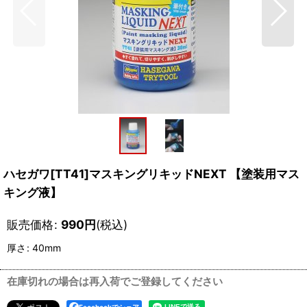
ハセガワ[TT41]マスキングリキッドNEXT 【塗装用マス
キング液】
販売価格
:
990
円
(税込)
厚さ
:
40mm
在庫切れの場合は再入荷でご登録してください
Facebookでシェア