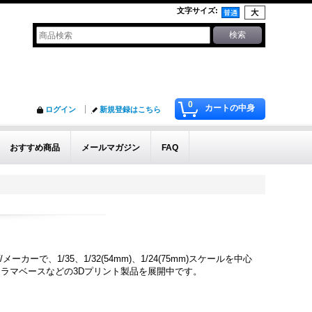
文字サイズ
:
0
カートの中身
ログイン
新規登録はこちら
おすすめ商品
メールマガジン
FAQ
カーで、1/35、1/32(54mm)、1/24(75mm)スケールを中心
ラマベースなどの3Dプリント製品を展開中です。