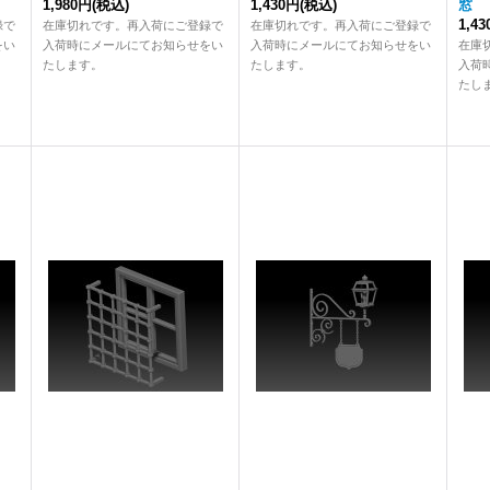
1,980円
(税込)
1,430円
(税込)
窓
1,4
録で
在庫切れです。再入荷にご登録で
在庫切れです。再入荷にご登録で
をい
入荷時にメールにてお知らせをい
入荷時にメールにてお知らせをい
在庫
たします。
たします。
入荷
たし