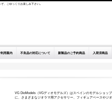
うぞ、ごゆっくりお楽しみ下さい｡
ご利用案内
不良品の対応について
新製品のご予約商品
入荷済商品
VG DioModels（VGディオモデルズ）はスペインのモデルショップ/メー
に、さまざまなジオラマ用アクセサリー、フィギュアベースやジオ