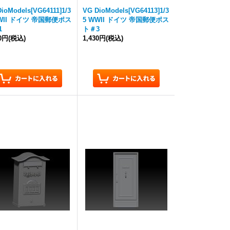
ioModels[VG64111]1/3
VG DioModels[VG64113]1/3
WWII ドイツ 帝国郵便ポス
5 WWII ドイツ 帝国郵便ポス
1
ト＃3
80円
(税込)
1,430円
(税込)