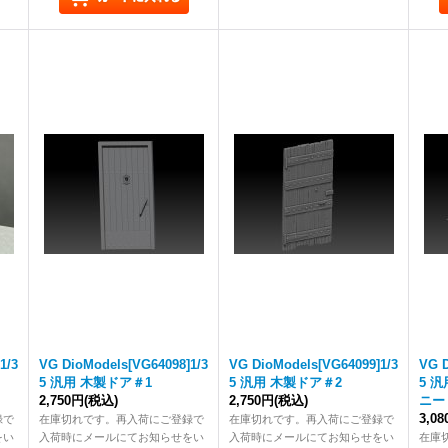
1/3
VG DioModels[VG64098]1/3
VG DioModels[VG64099]1/3
VG D
5 汎用 木製ドア＃1
5 汎用 木製ドア＃2
5 
2,750円
(税込)
2,750円
(税込)
ニー
3,0
録で
在庫切れです。再入荷にご登録で
在庫切れです。再入荷にご登録で
をい
入荷時にメールにてお知らせをい
入荷時にメールにてお知らせをい
在庫