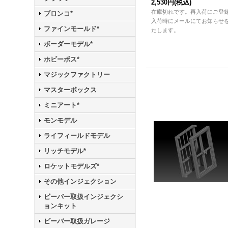
2,530円
(税込)
在庫切れです。再入荷にご登
ブロンコ*
入荷時にメールにてお知らせ
ファインモールド*
たします。
ボーダーモデル*
ホビーボス*
マジックファクトリー
マスターボックス
ミニアート*
モンモデル
ライフィールドモデル
リッチモデル*
ロケットモデルズ*
その他インジェクション
ビーバー取扱インジェクシ
ョンキット
ビーバー取扱ガレージ