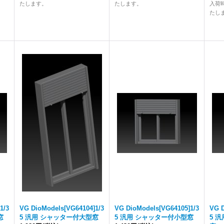
たします。
たします。
入荷
たし
1/3
VG DioModels[VG64104]1/3
VG DioModels[VG64105]1/3
VG D
窓
5 汎用 シャッター付大型窓
5 汎用 シャッター付小型窓
5 