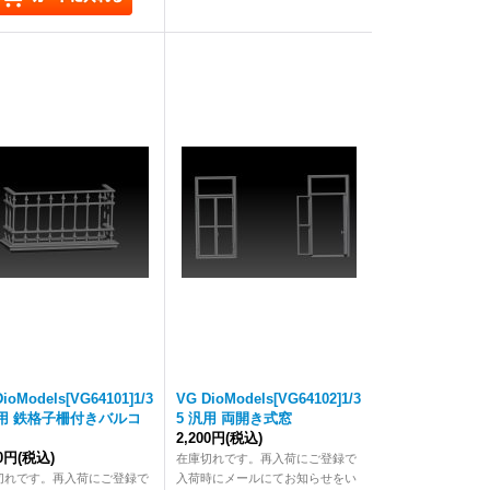
ioModels[VG64101]1/3
VG DioModels[VG64102]1/3
汎用 鉄格子柵付きバルコ
5 汎用 両開き式窓
2,200円
(税込)
80円
(税込)
在庫切れです。再入荷にご登録で
切れです。再入荷にご登録で
入荷時にメールにてお知らせをい