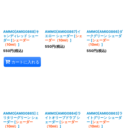
AMMO[AMIG0868]キ
AMMO[AMIG0867]イ
AMMO[AMIG0866]ダ
ャンディレッド シェー
エロー シェーダー
[
シェ
ークグリーン シェーダ
ダー
[
シェーダー
ーダー（10ml）
]
ー
[
シェーダー
（10ml）
]
（10ml）
]
550
円
(税込)
550
円
(税込)
550
円
(税込)
カートに入れる
AMMO[AMIG0865]ミ
AMMO[AMIG0864]ラ
AMMO[AMIG0863]ラ
リタリーグリーン シェ
イトオリーブドラブ シ
イトグリーン シェーダ
ーダー
[
シェーダー
ェーダー
[
シェーダー
ー
[
シェーダー
（10ml）
]
（10ml）
]
（10ml）
]