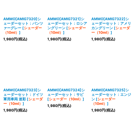
並び順
:
絞り込む
AMMO[AMIG7320]シ
AMMO[AMIG7321]シ
AMMO[AMIG7322]シ
ェーダーセット：パンツ
ェーダーセット：ロシア
ェーダーセット：アメリ
ァーグレー
[
シェーダー
ングリーン
[
シェーダー
カングリーン
[
シェーダ
（10ml）
]
（10ml）
]
ー（10ml）
]
1,980
円
(税込)
1,980
円
(税込)
1,980
円
(税込)
AMMO[AMIG7323]シ
AMMO[AMIG7324]シ
AMMO[AMIG7325]シ
ェーダーセット：ドイツ
ェーダーセット：サビ
ェーダーセット：エンジ
軍用車両 迷彩
[
シェーダ
[
シェーダー（10ml）
]
ン
[
シェーダー
ー（10ml）
]
（10ml）
]
1,980
円
(税込)
1,980
円
(税込)
1,980
円
(税込)