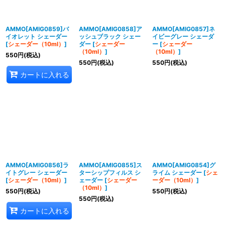
AMMO[AMIG0859]バ
AMMO[AMIG0858]ア
AMMO[AMIG0857]ネ
イオレット シェーダー
ッシュブラック シェー
イビーグレー シェーダ
[
シェーダー（10ml）
]
ダー
[
シェーダー
ー
[
シェーダー
（10ml）
]
（10ml）
]
550
円
(税込)
550
円
(税込)
550
円
(税込)
カートに入れる
AMMO[AMIG0856]ラ
AMMO[AMIG0855]ス
AMMO[AMIG0854]グ
イトグレー シェーダー
ターシップフィルス シ
ライム シェーダー
[
シェ
[
シェーダー（10ml）
]
ェーダー
[
シェーダー
ーダー（10ml）
]
（10ml）
]
550
円
(税込)
550
円
(税込)
550
円
(税込)
カートに入れる