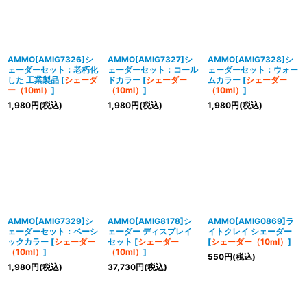
AMMO[AMIG7326]シ
AMMO[AMIG7327]シ
AMMO[AMIG7328]シ
ェーダーセット：老朽化
ェーダーセット：コール
ェーダーセット：ウォー
した 工業製品
[
シェーダ
ドカラー
[
シェーダー
ムカラー
[
シェーダー
ー（10ml）
]
（10ml）
]
（10ml）
]
1,980
円
(税込)
1,980
円
(税込)
1,980
円
(税込)
AMMO[AMIG7329]シ
AMMO[AMIG8178]シ
AMMO[AMIG0869]ラ
ェーダーセット：ベーシ
ェーダー ディスプレイ
イトクレイ シェーダー
ックカラー
[
シェーダー
セット
[
シェーダー
[
シェーダー（10ml）
]
（10ml）
]
（10ml）
]
550
円
(税込)
1,980
円
(税込)
37,730
円
(税込)