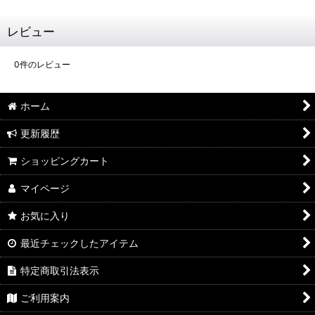
レビュー
0
件のレビュー
ホーム
更新履歴
ショッピングカート
マイページ
お気に入り
最近チェックしたアイテム
特定商取引法表示
ご利用案内