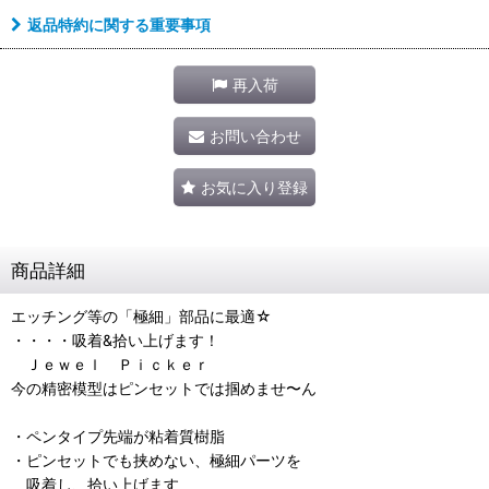
返品特約に関する重要事項
再入荷
お問い合わせ
お気に入り登録
商品詳細
エッチング等の「極細」部品に最適☆
・・・・吸着&拾い上げます！
Ｊｅｗｅｌ Ｐｉｃｋｅｒ
今の精密模型はピンセットでは掴めませ〜ん
・ペンタイプ先端が粘着質樹脂
・ピンセットでも挟めない、極細パーツを
吸着し、拾い上げます