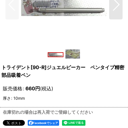
トライデント[90-R]ジュエルピーカー ペンタイプ精密
部品吸着ペン
販売価格
:
660
円
(税込)
厚さ
:
10mm
在庫切れの場合は再入荷でご登録してください
Facebookでシェア