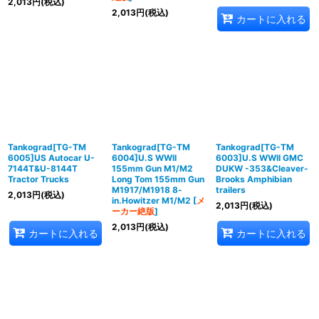
2,013
円
(税込)
2,013
円
(税込)
カートに入れる
Tankograd[TG-TM
Tankograd[TG-TM
Tankograd[TG-TM
6005]US Autocar U-
6004]U.S WWII
6003]U.S WWII GMC
7144T&U-8144T
155mm Gun M1/M2
DUKW -353&Cleaver-
Tractor Trucks
Long Tom 155mm Gun
Brooks Amphibian
M1917/M1918 8-
trailers
2,013
円
(税込)
in.Howitzer M1/M2
[
メ
2,013
円
(税込)
ーカー絶版
]
2,013
円
(税込)
カートに入れる
カートに入れる