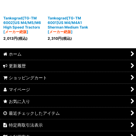
Tankograd[TG-TM
Tankograd[TG-TM
6002]US M4/M5/M6
6001]US M4/M4A1
High Speed Tractors
Sherman Medium Tank
[
メーカー絶版
]
[
メーカー絶版
]
2,013
円
(税込)
2,310
円
(税込)
ホーム
更新履歴
ショッピングカート
マイページ
お気に入り
最近チェックしたアイテム
特定商取引法表示