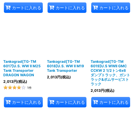
カートに入れる
カートに入れる
カートに入れる
Tankograd[TG-TM
Tankograd[TG-TM
Tankograd[TG-TM
6017]U.S. WW II M25
6018]U.S. WW II M19
6019]U.S WWII GMC
Tank Transporter
Tank Transporter
CCKW 2 1/2トン6x6
DRAGON WAGON
ダンプトラック、ガント
2,013
円
(税込)
ラック&ボムサービスト
2,013
円
(税込)
ラック
1
件
2,013
円
(税込)
カートに入れる
カートに入れる
カートに入れる