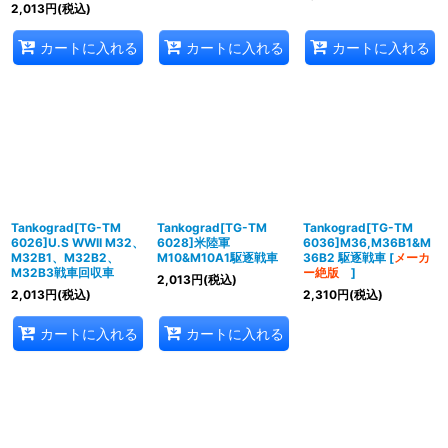
2,013
円
(税込)
カートに入れる
カートに入れる
カートに入れる
Tankograd[TG-TM
Tankograd[TG-TM
Tankograd[TG-TM
6026]U.S WWII M32、
6028]米陸軍
6036]M36,M36B1&M
M32B1、M32B2、
M10&M10A1駆逐戦車
36B2 駆逐戦車
[
メーカ
M32B3戦車回収車
ー絶版
]
2,013
円
(税込)
2,013
円
(税込)
2,310
円
(税込)
カートに入れる
カートに入れる