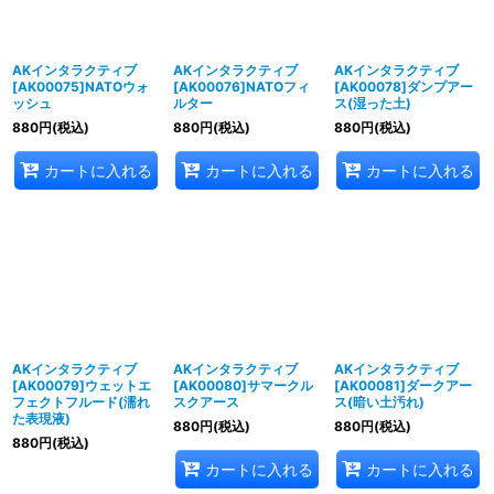
AKインタラクティブ
AKインタラクティブ
AKインタラクティブ
[AK00075]NATOウォ
[AK00076]NATOフィ
[AK00078]ダンプアー
ッシュ
ルター
ス(湿った土)
880
円
(税込)
880
円
(税込)
880
円
(税込)
カートに入れる
カートに入れる
カートに入れる
AKインタラクティブ
AKインタラクティブ
AKインタラクティブ
[AK00079]ウェットエ
[AK00080]サマークル
[AK00081]ダークアー
フェクトフルード(濡れ
スクアース
ス(暗い土汚れ)
た表現液)
880
円
(税込)
880
円
(税込)
880
円
(税込)
カートに入れる
カートに入れる