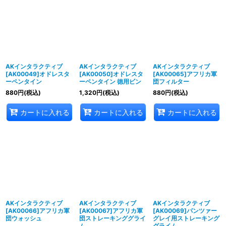
AKインタラクティブ
AKインタラクティブ
AKインタラクティブ
[AK00049]オドレスタ
[AK00050]オドレスタ
[AK00065]アフリカ軍
ーペンタイン
ーペンタイン 徳用ビン
団フィルター
880
円
(税込)
1,320
円
(税込)
880
円
(税込)
カートに入れる
カートに入れる
カートに入れる
AKインタラクティブ
AKインタラクティブ
AKインタラクティブ
[AK00066]アフリカ軍
[AK00067]アフリカ軍
[AK00069]パンツァー
団ウォッシュ
団ストレーキンググライ
グレイ用ストレーキング
ム
グライム