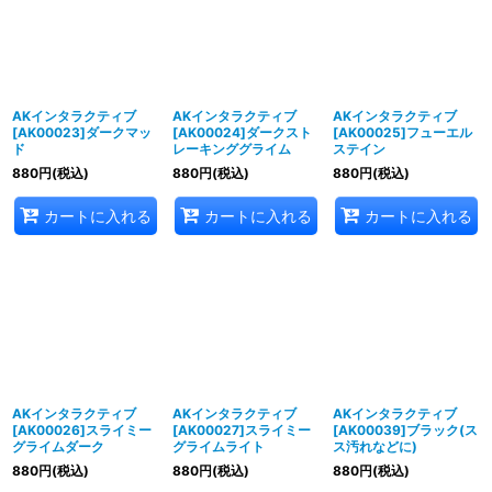
AKインタラクティブ
AKインタラクティブ
AKインタラクティブ
[AK00023]ダークマッ
[AK00024]ダークスト
[AK00025]フューエル
ド
レーキンググライム
ステイン
880
円
(税込)
880
円
(税込)
880
円
(税込)
カートに入れる
カートに入れる
カートに入れる
AKインタラクティブ
AKインタラクティブ
AKインタラクティブ
[AK00026]スライミー
[AK00027]スライミー
[AK00039]ブラック(ス
グライムダーク
グライムライト
ス汚れなどに)
880
円
(税込)
880
円
(税込)
880
円
(税込)