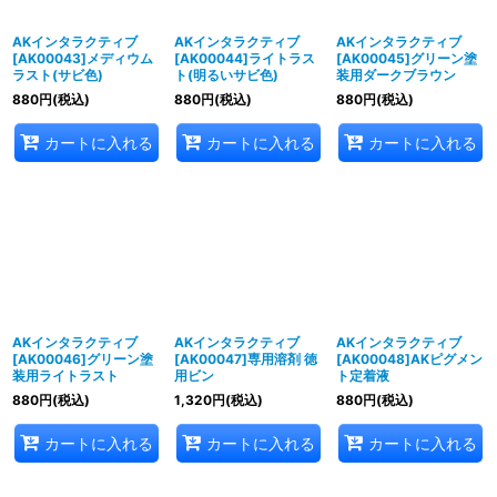
AKインタラクティブ
AKインタラクティブ
AKインタラクティブ
[AK00043]メディウム
[AK00044]ライトラス
[AK00045]グリーン塗
ラスト(サビ色)
ト(明るいサビ色)
装用ダークブラウン
880
円
(税込)
880
円
(税込)
880
円
(税込)
カートに入れる
カートに入れる
カートに入れる
AKインタラクティブ
AKインタラクティブ
AKインタラクティブ
[AK00046]グリーン塗
[AK00047]専用溶剤 徳
[AK00048]AKピグメン
装用ライトラスト
用ビン
ト定着液
880
円
(税込)
1,320
円
(税込)
880
円
(税込)
カートに入れる
カートに入れる
カートに入れる