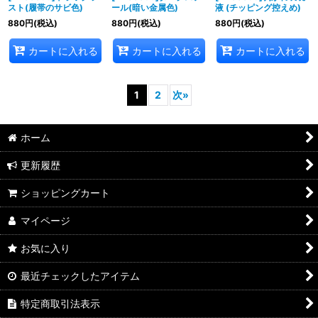
スト(履帯のサビ色)
ール(暗い金属色)
液 (チッピング控えめ)
880
円
(税込)
880
円
(税込)
880
円
(税込)
カートに入れる
カートに入れる
カートに入れる
1
2
次
»
ホーム
更新履歴
ショッピングカート
マイページ
お気に入り
最近チェックしたアイテム
特定商取引法表示