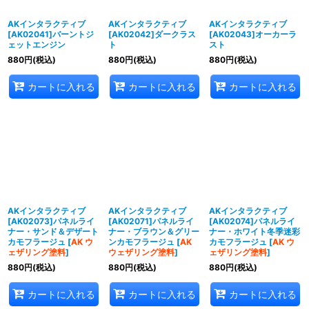
AKインタラクティブ
AKインタラクティブ
AKインタラクティブ
[AK02041]バーントジ
[AK02042]ダークラス
[AK02043]オーカーラ
ェットエンジン
ト
スト
880
円
(税込)
880
円
(税込)
880
円
(税込)
カートに入れる
カートに入れる
カートに入れる
AKインタラクティブ
AKインタラクティブ
AKインタラクティブ
[AK02073]パネルライ
[AK02071]パネルライ
[AK02074]パネルライ
ナー・サンド＆デザート
ナー・ブラウン＆グリー
ナー・ホワイト冬季迷彩
カモフラージュ
[
AK ウ
ンカモフラージュ
[
AK
カモフラージュ
[
AK ウ
ェザリング塗料
]
ウェザリング塗料
]
ェザリング塗料
]
880
円
(税込)
880
円
(税込)
880
円
(税込)
カートに入れる
カートに入れる
カートに入れる