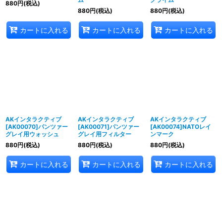
880
円
(税込)
880
円
(税込)
880
円
(税込)
カートに入れる
カートに入れる
カートに入れる
AKインタラクティブ
AKインタラクティブ
AKインタラクティブ
[AK00070]パンツァー
[AK00071]パンツァー
[AK00074]NATOレイ
グレイ用ウォッシュ
グレイ用フィルター
ンマーク
880
円
(税込)
880
円
(税込)
880
円
(税込)
カートに入れる
カートに入れる
カートに入れる