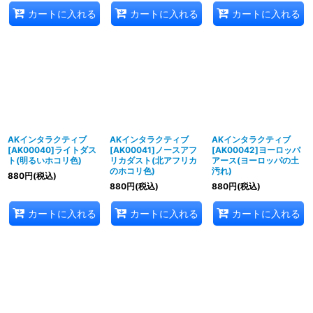
カートに入れる
カートに入れる
カートに入れる
AKインタラクティブ
AKインタラクティブ
AKインタラクティブ
[AK00040]ライトダス
[AK00041]ノースアフ
[AK00042]ヨーロッパ
ト(明るいホコリ色)
リカダスト(北アフリカ
アース(ヨーロッパの土
のホコリ色)
汚れ)
880
円
(税込)
880
円
(税込)
880
円
(税込)
カートに入れる
カートに入れる
カートに入れる