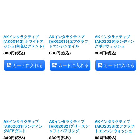
並び順
:
絞り込む
AKインタラクティブ
AKインタラクティブ
AKインタラクティブ
[AK00142] ホワイトア
[AK02019]エアクラフ
[AK02029]ランディン
ッシュ(白色ピグメント)
トエンジンオイル
グギアウォッシュ
880
円
(税込)
880
円
(税込)
880
円
(税込)
カートに入れる
カートに入れる
カートに入れる
AKインタラクティブ
AKインタラクティブ
AKインタラクティブ
[AK02031]ランディン
[AK02032]グリースシ
[AK02033]エアクラフ
グギアダスト
ャフトベアリング
トエンジンウォッシュ
880
円
(税込)
880
円
(税込)
880
円
(税込)