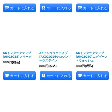
カートに入れる
カートに入れる
カートに入れる
AKインタラクティブ
AKインタラクティブ
AKインタラクティブ
[AK02038]スモーク
[AK02039]ケロシンリ
[AK02040]エグゾース
ークステイン
トウォッシュ
880
円
(税込)
880
円
(税込)
880
円
(税込)
カートに入れる
カートに入れる
カートに入れる