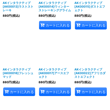
AKインタラクティブ
AKインタラクティブ
AKインタラクティブ
[AK00013]ラストスト
[AK00014]ウィンター
[AK00015]ダストエフ
レーキ
ストレーキンググライム
ェクト
880
円
(税込)
880
円
(税込)
880
円
(税込)
カートに入れる
カートに入れる
AKインタラクティブ
AKインタラクティブ
AKインタラクティブ
[AK00016]フレッシュ
[AK00017]アースエフ
[AK00022]アフリカダ
マッド
ェクト
ストエフェクト
880
円
(税込)
880
円
(税込)
880
円
(税込)
カートに入れる
カートに入れる
カートに入れる