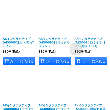
AKインタラクティブ
AKインタラクティブ
AKインタラクティブ
[AK00082]エンジング
[AK00083]トラックウ
[AK00084]エンジンオ
ライム
ォッシュ
イル(光沢仕上げ)
880
円
(税込)
880
円
(税込)
880
円
(税込)
カートに入れる
カートに入れる
カートに入れる
AKインタラクティブ
AKインタラクティブ
AKインタラクティブ
[AK00085]トラックラ
[AK00086]ダークスチ
[AK00088]剥がれ表現