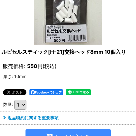
ルビセルスティック[H-21]交換ヘッド8mm 10個入り
販売価格
:
550
円
(税込)
厚さ
:
10mm
Facebookでシェア
数量
:
返品特約に関する重要事項