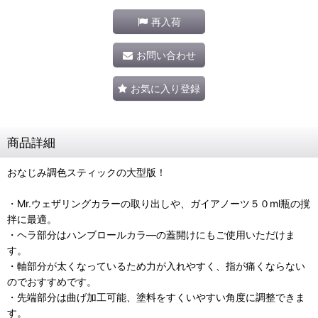
再入荷
お問い合わせ
お気に入り登録
商品詳細
おなじみ調色スティックの大型版！
・Mr.ウェザリングカラーの取り出しや、ガイアノーツ５０ml瓶の撹
拌に最適。
・ヘラ部分はハンブロールカラ―の蓋開けにもご使用いただけま
す。
・軸部分が太くなっているため力が入れやすく、指が痛くならない
のでおすすめです。
・先端部分は曲げ加工可能、塗料をすくいやすい角度に調整できま
す。