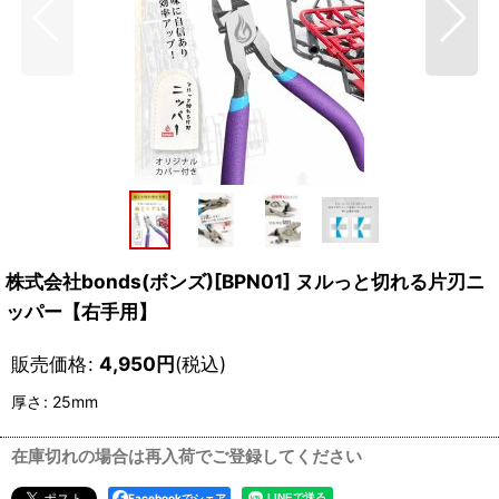
株式会社bonds(ボンズ)[BPN01] ヌルっと切れる片刃ニ
ッパー【右手用】
販売価格
:
4,950
円
(税込)
厚さ
:
25mm
在庫切れの場合は再入荷でご登録してください
Facebookでシェア