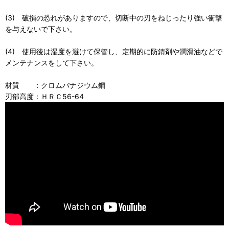
(3) 破損の恐れがありますので、切断中の刃をねじったり強い衝撃
を与えないで下さい。
(4) 使用後は湿度を避けて保管し、定期的に防錆剤や潤滑油などで
メンテナンスをして下さい。
材質 ：クロムバナジウム鋼
刃部高度：ＨＲＣ56-64