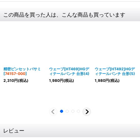
この商品を買った人は、こんな商品も買っています
精密ピンセットバサミ
ウェーブ[HT469]HGデ
ウェーブ[HT492]HGデ
[
74157-000
]
ィテールパンチ 台形(4)
ィテールパンチ 台形(5)
2,310
円
(税込)
1,980
円
(税込)
1,980
円
(税込)
レビュー