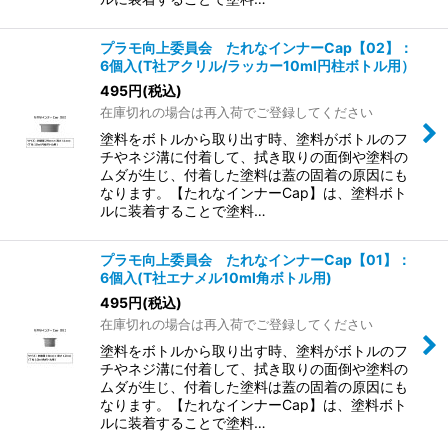
プラモ向上委員会 たれなインナーCap【02】：
6個入(T社アクリル/ラッカー10ml円柱ボトル用）
495
円
(税込)
在庫切れの場合は再入荷でご登録してください
塗料をボトルから取り出す時、塗料がボトルのフ
チやネジ溝に付着して、拭き取りの面倒や塗料の
ムダが生じ、付着した塗料は蓋の固着の原因にも
なります。【たれなインナーCap】は、塗料ボト
ルに装着することで塗料…
プラモ向上委員会 たれなインナーCap【01】：
6個入(T社エナメル10ml角ボトル用)
495
円
(税込)
在庫切れの場合は再入荷でご登録してください
塗料をボトルから取り出す時、塗料がボトルのフ
チやネジ溝に付着して、拭き取りの面倒や塗料の
ムダが生じ、付着した塗料は蓋の固着の原因にも
なります。【たれなインナーCap】は、塗料ボト
ルに装着することで塗料…