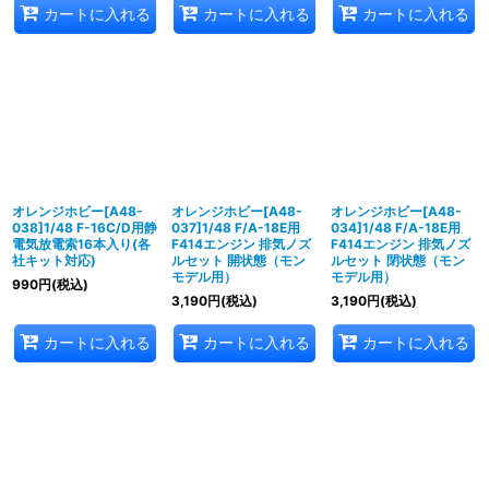
カートに入れる
カートに入れる
カートに入れる
オレンジホビー[A48-
オレンジホビー[A48-
オレンジホビー[A48-
038]1/48 F-16C/D用静
037]1/48 F/A-18E用
034]1/48 F/A-18E用
電気放電索16本入り(各
F414エンジン 排気ノズ
F414エンジン 排気ノズ
社キット対応)
ルセット 開状態（モン
ルセット 閉状態（モン
モデル用）
モデル用）
990
円
(税込)
3,190
円
(税込)
3,190
円
(税込)
カートに入れる
カートに入れる
カートに入れる