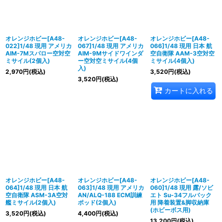
オレンジホビー[A48-
オレンジホビー[A48-
オレンジホビー[A48-
022]1/48 現用 アメリカ
067]1/48 現用 アメリカ
066]1/48 現用 日本 航
AIM-7Mスパロー空対空
AIM-9Mサイドワインダ
空自衛隊 AAM-3空対空
ミサイル(2個入)
ー空対空ミサイル(4個
ミサイル(4個入)
入)
2,970
円
(税込)
3,520
円
(税込)
3,520
円
(税込)
カートに入れる
オレンジホビー[A48-
オレンジホビー[A48-
オレンジホビー[A48-
064]1/48 現用 日本 航
063]1/48 現用 アメリカ
060]1/48 現用 露/ソビ
空自衛隊 ASM-3A空対
AN/ALQ-188 ECM訓練
エト Su-34フルバック
艦ミサイル(2個入)
ポッド(2個入)
用 降着装置&脚収納庫
(ホビーボス用)
3,520
円
(税込)
4,400
円
(税込)
13,200
円
(税込)