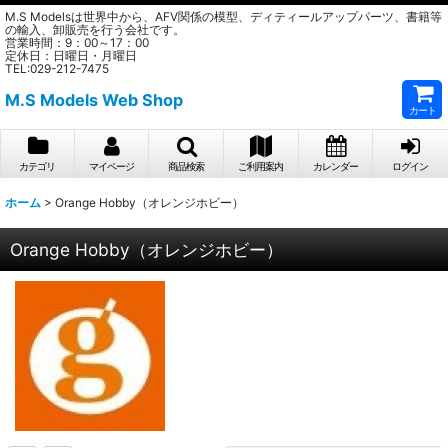
M.S Modelsは世界中から、AFV関係の模型、ディティールアップパーツ、書籍等
の輸入、卸販売を行う会社です。
営業時間：9：00～17：00
定休日：日曜日・月曜日
TEL:029-212-7475
M.S Models Web Shop
カート
カテゴリ
マイページ
商品検索
ご利用案内
カレンダー
ログイン
ホーム
>
Orange Hobby（オレンジホビー）
Orange Hobby（オレンジホビー）