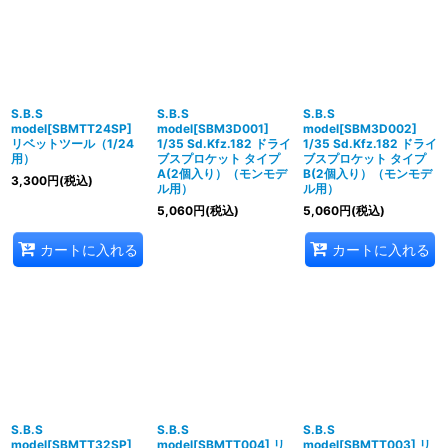
S.B.S
S.B.S
S.B.S
model[SBMTT24SP]
model[SBM3D001]
model[SBM3D002]
リベットツール（1/24
1/35 Sd.Kfz.182 ドライ
1/35 Sd.Kfz.182 ドライ
用）
ブスプロケット タイプ
ブスプロケット タイプ
A(2個入り）（モンモデ
B(2個入り）（モンモデ
3,300
円
(税込)
ル用）
ル用）
5,060
円
(税込)
5,060
円
(税込)
カートに入れる
カートに入れる
S.B.S
S.B.S
S.B.S
model[SBMTT32SP]
model[SBMTT004] リ
model[SBMTT003] リ