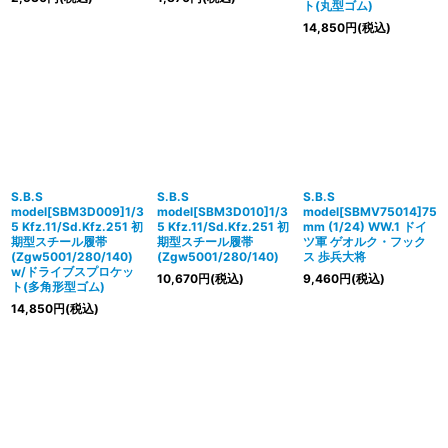
ト(丸型ゴム)
14,850
円
(税込)
S.B.S
S.B.S
S.B.S
model[SBM3D009]1/3
model[SBM3D010]1/3
model[SBMV75014]75
5 Kfz.11/Sd.Kfz.251 初
5 Kfz.11/Sd.Kfz.251 初
mm (1/24) WW.1 ドイ
期型スチール履帯
期型スチール履帯
ツ軍 ゲオルク・フック
(Zgw5001/280/140)
(Zgw5001/280/140)
ス 歩兵大将
w/ドライブスプロケッ
10,670
円
(税込)
9,460
円
(税込)
ト(多角形型ゴム)
14,850
円
(税込)