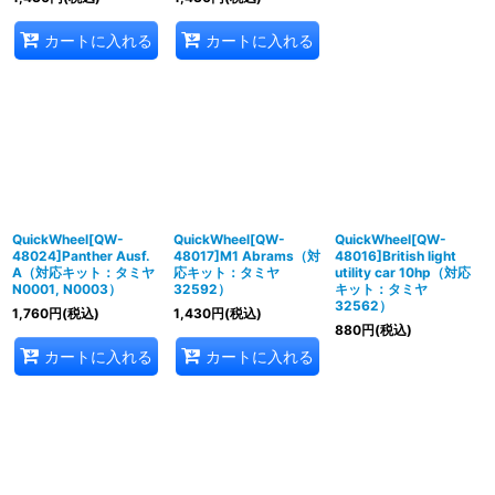
カートに入れる
カートに入れる
QuickWheel[QW-
QuickWheel[QW-
QuickWheel[QW-
48024]Panther Ausf.
48017]M1 Abrams（対
48016]British light
A（対応キット：タミヤ
応キット：タミヤ
utility car 10hp（対応
N0001, N0003）
32592）
キット：タミヤ
32562）
1,760
円
(税込)
1,430
円
(税込)
880
円
(税込)
カートに入れる
カートに入れる