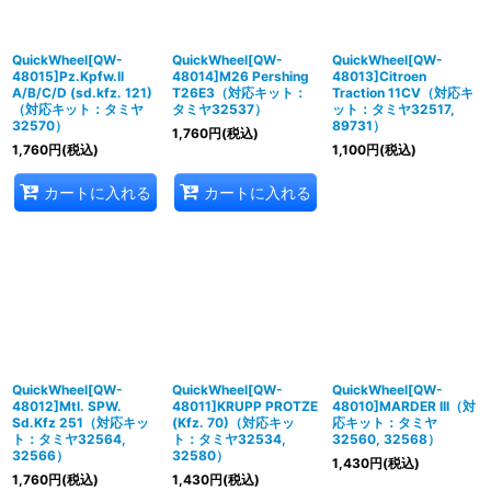
QuickWheel[QW-
QuickWheel[QW-
QuickWheel[QW-
48015]Pz.Kpfw.II
48014]M26 Pershing
48013]Citroen
A/B/C/D (sd.kfz. 121)
T26E3（対応キット：
Traction 11CV（対応キ
（対応キット：タミヤ
タミヤ32537）
ット：タミヤ32517,
32570）
89731）
1,760
円
(税込)
1,760
円
(税込)
1,100
円
(税込)
カートに入れる
カートに入れる
QuickWheel[QW-
QuickWheel[QW-
QuickWheel[QW-
48012]Mtl. SPW.
48011]KRUPP PROTZE
48010]MARDER III（対
Sd.Kfz 251（対応キッ
(Kfz. 70)（対応キッ
応キット：タミヤ
ト：タミヤ32564,
ト：タミヤ32534,
32560, 32568）
32566）
32580）
1,430
円
(税込)
1,760
円
(税込)
1,430
円
(税込)