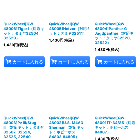
QuickWheel[QW-
QuickWheel[QW-
QuickWheel[QW-
48006]Tiger I（対応キ
48005]Hetzer（対応キ
48004]Panther G
ット：タミヤ32504,
ット：タミヤ32511）
Jagdpanther（対応キ
32529）
ット：タミヤ32520,
1,430
円
(税込)
32522）
1,430
円
(税込)
1,430
円
(税込)
カートに入れる
カートに入れる
カートに入れる
QuickWheel[QW-
QuickWheel[QW-
QuickWheel[QW-
48003]Pz III/Stug
48002]U.S. M4A3
48001]T-34/85（対応
III（対応キット：タミヤ
Sherman（対応キッ
キット：ホビーボス
32507, 32524,
ト：ホビーボス
84807）
32525, 32540,
84803,84805）
1,430
円
(税込)