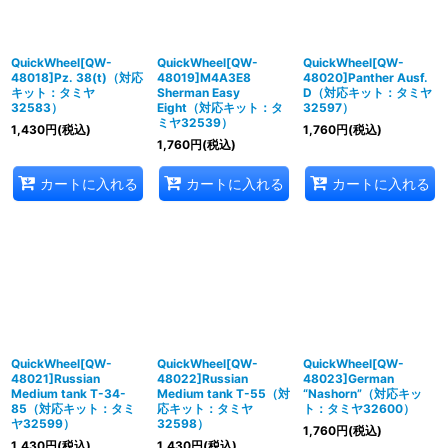
並び順
:
絞り込む
QuickWheel[QW-
QuickWheel[QW-
QuickWheel[QW-
48018]Pz. 38(t)（対応
48019]M4A3E8
48020]Panther Ausf.
キット：タミヤ
Sherman Easy
D（対応キット：タミヤ
32583）
Eight（対応キット：タ
32597）
ミヤ32539）
1,430
円
(税込)
1,760
円
(税込)
1,760
円
(税込)
カートに入れる
カートに入れる
カートに入れる
QuickWheel[QW-
QuickWheel[QW-
QuickWheel[QW-
48021]Russian
48022]Russian
48023]German
Medium tank T-34-
Medium tank T-55（対
“Nashorn”（対応キッ
85（対応キット：タミ
応キット：タミヤ
ト：タミヤ32600）
ヤ32599）
32598）
1,760
円
(税込)
1,430
円
(税込)
1,430
円
(税込)