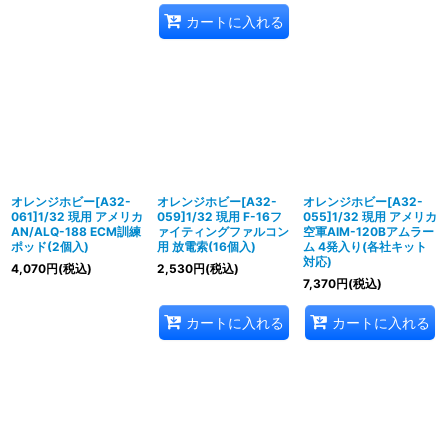
カートに入れる
オレンジホビー[A32-
オレンジホビー[A32-
オレンジホビー[A32-
061]1/32 現用 アメリカ
059]1/32 現用 F-16フ
055]1/32 現用 アメリカ
AN/ALQ-188 ECM訓練
ァイティングファルコン
空軍AIM-120Bアムラー
ポッド(2個入)
用 放電索(16個入)
ム 4発入り(各社キット
対応)
4,070
円
(税込)
2,530
円
(税込)
7,370
円
(税込)
カートに入れる
カートに入れる