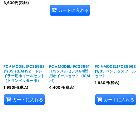
3,630
円
(税込)
カートに入れる
FC★MODEL[FC35958
FC★MODEL[FC35961
FC★MODEL[FC35963
]1/35 sd.AH52 トレ
]1/35 メルセデスG4型
]1/35 ベンチ＆スツール
イラー用ホイールセット
用ホイールセット（ICM
セット
（トランペッター用）
用）
1,980
円
(税込)
1,980
円
(税込)
4,400
円
(税込)
カートに入れる
カートに入れる