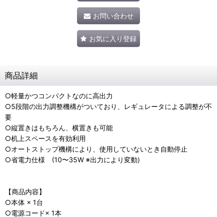
お問い合わせ
お気に入り登録
商品詳細
○軽量かつコンパクトなのに高出力
○5段階の出力調整機構がついており、レギュレータによる調整が不
要
○縦置きはもちろん、横置きも可能
○机上スペースを有効利用
○オートストップ機構により、使用していないとき自動停止
○省電力仕様 (10〜35W ※出力により変動)
【商品内容】
○本体 × 1台
○電源コード× 1本