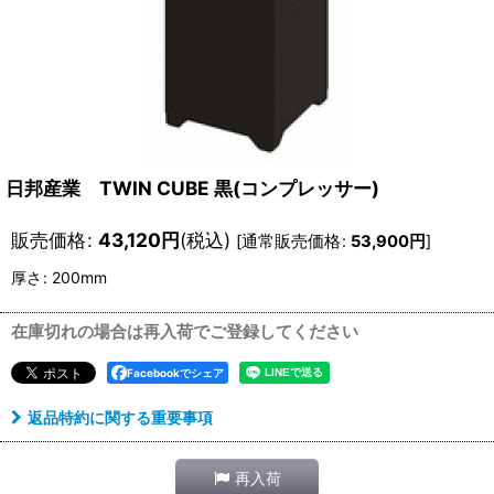
日邦産業 TWIN CUBE 黒(コンプレッサー)
販売価格
:
43,120
円
(税込)
[
通常販売価格
:
53,900
円
]
厚さ
:
200mm
在庫切れの場合は再入荷でご登録してください
Facebookでシェア
返品特約に関する重要事項
再入荷