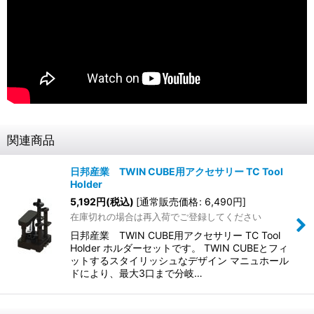
関連商品
日邦産業 TWIN CUBE用アクセサリー TC Tool
Holder
5,192
円
(税込)
[
通常販売価格
:
6,490
円
]
在庫切れの場合は再入荷でご登録してください
日邦産業 TWIN CUBE用アクセサリー TC Tool
Holder ホルダーセットです。 TWIN CUBEとフィ
ットするスタイリッシュなデザイン マニュホール
ドにより、最大3口まで分岐…