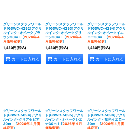
グリーンスタッフワール
グリーンスタッフワール
グリーンスタッフワール
ド[GSWC-4292]アクリ
ド[GSWC-4293]アクリ
ド[GSWC-4294]アクリ
ルインク -オペークブラ
ルインク-オペークグリ
ルインク-オペークイエ
ウン30ｍｌ
[
2026年４
ーン30ｍｌ
[
2026年４
ロー30ｍｌ
[
2026年４
月価格変更
]
月価格変更
]
月価格変更
]
1,430
円
(税込)
1,430
円
(税込)
1,430
円
(税込)
カートに入れる
カートに入れる
カートに入れる
グリーンスタッフワール
グリーンスタッフワール
グリーンスタッフワール
ド[GSWC-5094]アクリ
ド[GSWC-5095]アクリ
ド[GSWC-5096]アクリ
ルインク-クリアセピア
ルインク -オペークシエ
ルインク - 蛍光イエロー
30ｍｌ
[
2026年４月価
ナ30ｍｌ
[
2026年４月
30ｍｌ
[
2026年４月価
格変更
]
価格変更
]
格変更
]