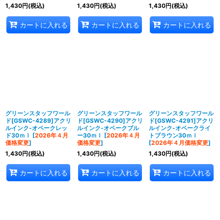
1,430
円
(税込)
1,430
円
(税込)
1,430
円
(税込)
カートに入れる
カートに入れる
カートに入れる
グリーンスタッフワール
グリーンスタッフワール
グリーンスタッフワール
ド[GSWC-4289]アクリ
ド[GSWC-4290]アクリ
ド[GSWC-4291]アクリ
ルインク-オペークレッ
ルインク-オペークブル
ルインク-オペークライ
ド30ｍｌ
[
2026年４月
ー30ｍｌ
[
2026年４月
トブラウン30ｍｌ
価格変更
]
価格変更
]
[
2026年４月価格変更
]
1,430
円
(税込)
1,430
円
(税込)
1,430
円
(税込)
カートに入れる
カートに入れる
カートに入れる