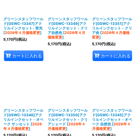
並び順
:
絞り込む
グリーンスタッフワール
グリーンスタッフワール
グリーンスタッフワール
ド[GSWC-13347]アク
ド[GSWC-13349]アク
ド[GSWC-13351]アク
リルインクセット- 蛍光
リルインクセット - クリ
リルインクセット - クリ
[
2026年４月価格変更
]
ア自然色
[
2026年４月
ア炎
[
2026年４月価格
価格変更
]
変更
]
5,170
円
(税込)
5,170
円
(税込)
5,170
円
(税込)
カートに入れる
カートに入れる
グリーンスタッフワール
グリーンスタッフワール
グリーンスタッフワール
ド[GSWC-13346]アク
ド[GSWC-13350]アク
ド[GSWC-13345]アク
リルインクセット - オペ
リルインクセット - クリ
リルインクセット - オペ
ーク サンセット
[
2026
アシェード
[
2026年４
ーク 自然色
[
2026年４
年４月価格変更
]
月価格変更
]
月価格変更
]
5,170
円
(税込)
5,170
円
(税込)
5,170
円
(税込)