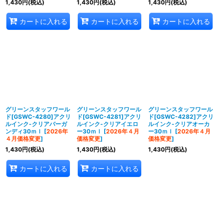
1,430
円
(税込)
1,430
円
(税込)
1,430
円
(税込)
カートに入れる
カートに入れる
カートに入れる
グリーンスタッフワール
グリーンスタッフワール
グリーンスタッフワール
ド[GSWC-4280]アクリ
ド[GSWC-4281]アクリ
ド[GSWC-4282]アクリ
ルインク-クリアバーガ
ルインク-クリアイエロ
ルインク-クリアオーカ
ンディ30ｍｌ
[
2026年
ー30ｍｌ
[
2026年４月
ー30ｍｌ
[
2026年４月
４月価格変更
]
価格変更
]
価格変更
]
1,430
円
(税込)
1,430
円
(税込)
1,430
円
(税込)
カートに入れる
カートに入れる