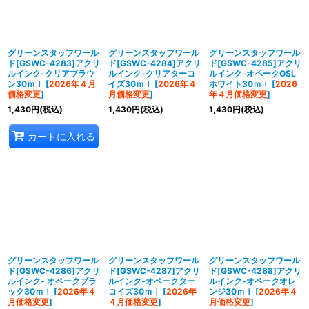
グリーンスタッフワール
グリーンスタッフワール
グリーンスタッフワール
ド[GSWC-4283]アクリ
ド[GSWC-4284]アクリ
ド[GSWC-4285]アクリ
ルインク-クリアブラウ
ルインク-クリアターコ
ルインク-オペークOSL
ン30ｍｌ
[
2026年４月
イズ30ｍｌ
[
2026年４
ホワイト30ｍｌ
[
2026
価格変更
]
月価格変更
]
年４月価格変更
]
1,430
円
(税込)
1,430
円
(税込)
1,430
円
(税込)
カートに入れる
グリーンスタッフワール
グリーンスタッフワール
グリーンスタッフワール
ド[GSWC-4286]アクリ
ド[GSWC-4287]アクリ
ド[GSWC-4288]アクリ
ルインク- オペークブラ
ルインク-オペークター
ルインク-オペークオレ
ック30ｍｌ
[
2026年４
コイズ30ｍｌ
[
2026年
ンジ30ｍｌ
[
2026年４
月価格変更
]
４月価格変更
]
月価格変更
]