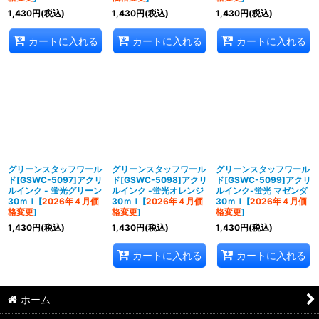
1,430
円
(税込)
1,430
円
(税込)
1,430
円
(税込)
カートに入れる
カートに入れる
カートに入れる
グリーンスタッフワール
グリーンスタッフワール
グリーンスタッフワール
ド[GSWC-5097]アクリ
ド[GSWC-5098]アクリ
ド[GSWC-5099]アクリ
ルインク - 蛍光グリーン
ルインク -蛍光オレンジ
ルインク-蛍光 マゼンダ
30ｍｌ
[
2026年４月価
30ｍｌ
[
2026年４月価
30ｍｌ
[
2026年４月価
格変更
]
格変更
]
格変更
]
1,430
円
(税込)
1,430
円
(税込)
1,430
円
(税込)
カートに入れる
カートに入れる
ホーム