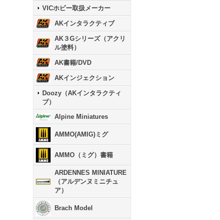
VICホビー取扱メーカー
AKインタラクティブ
AK３Gシリーズ（アクリ
ル塗料）
AK書籍/DVD
AKインジェクション
Doozy（AKインタラクティ
ブ）
Alpine Miniatures
AMMO(AMIG)ミグ
AMMO（ミグ）書籍
ARDENNES MINIATURE
（アルデンヌミニチュ
ア）
Brach Model