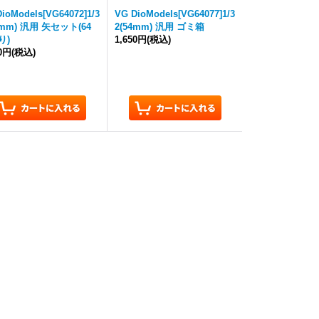
ioModels[VG64072]1/3
VG DioModels[VG64077]1/3
4mm) 汎用 矢セット(64
2(54mm) 汎用 ゴミ箱
り)
1,650円
(税込)
00円
(税込)