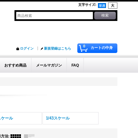
文字サイズ
:
0
カートの中身
ログイン
新規登録はこちら
おすすめ商品
メールマガジン
FAQ
2スケール
1/43スケール
示方法
: