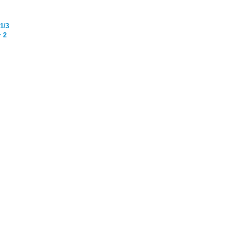
1/3
 2