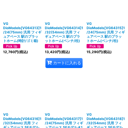
VG
VG
VG
DioModels[VG64313]1
DioModels[VG64314]1
DioModels[VG64315]1
/24(75mm) 汎用 フィギ
/32(54mm) 汎用 フィ
/24(75mm) 汎用 フィギ
ュアベース 駅のプラッ
ギュアベース 駅のプラ
ュアベース 駅のプラッ
トホーム(時計/ゴミ箱)
ットホーム(ベンチ/柱)
トホーム(ベンチ/柱)
12,760
円
(税込)
13,420
円
(税込)
15,290
円
(税込)
カートに入れる
VG
VG
VG
DioModels[VG64316]1
DioModels[VG64317]1
DioModels[VG64318]1
/32(54mm) 汎用 フィ
/24(75mm) 汎用 フィギ
/32(54mm) 汎用 フィ
ギュアベース SFモデル
ュアベース SFモデル＃1
ギュアベース SFモデル