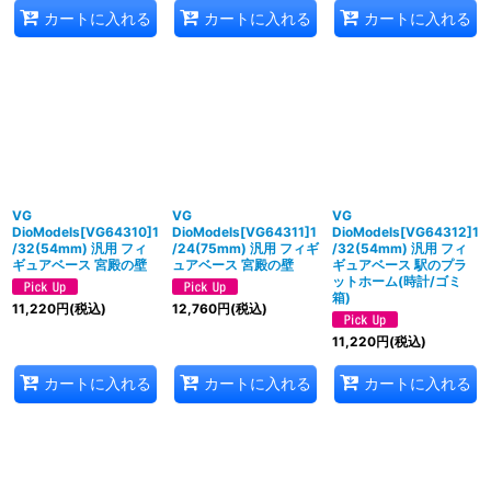
カートに入れる
カートに入れる
カートに入れる
VG
VG
VG
DioModels[VG64310]1
DioModels[VG64311]1
DioModels[VG64312]1
/32(54mm) 汎用 フィ
/24(75mm) 汎用 フィギ
/32(54mm) 汎用 フィ
ギュアベース 宮殿の壁
ュアベース 宮殿の壁
ギュアベース 駅のプラ
ットホーム(時計/ゴミ
箱)
11,220
円
(税込)
12,760
円
(税込)
11,220
円
(税込)
カートに入れる
カートに入れる
カートに入れる