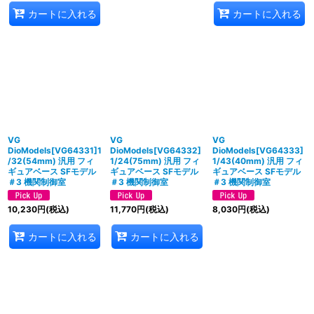
カートに入れる
カートに入れる
VG
VG
VG
DioModels[VG64331]1
DioModels[VG64332]
DioModels[VG64333]
/32(54mm) 汎用 フィ
1/24(75mm) 汎用 フィ
1/43(40mm) 汎用 フィ
ギュアベース SFモデル
ギュアベース SFモデル
ギュアベース SFモデル
＃3 機関制御室
＃3 機関制御室
＃3 機関制御室
10,230
円
(税込)
11,770
円
(税込)
8,030
円
(税込)
カートに入れる
カートに入れる