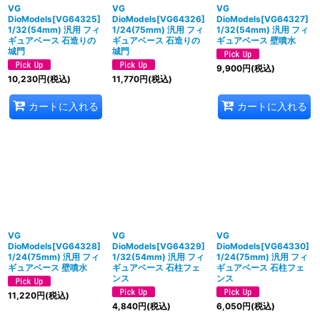
VG
VG
VG
DioModels[VG64325]
DioModels[VG64326]
DioModels[VG64327]
1/32(54mm) 汎用 フィ
1/24(75mm) 汎用 フィ
1/32(54mm) 汎用 フィ
ギュアベース 石造りの
ギュアベース 石造りの
ギュアベース 壁噴水
城門
城門
9,900
円
(税込)
10,230
円
(税込)
11,770
円
(税込)
カートに入れる
カートに入れる
VG
VG
VG
DioModels[VG64328]
DioModels[VG64329]
DioModels[VG64330]
1/24(75mm) 汎用 フィ
1/32(54mm) 汎用 フィ
1/24(75mm) 汎用 フィ
ギュアベース 壁噴水
ギュアベース 石柱フェ
ギュアベース 石柱フェ
ンス
ンス
11,220
円
(税込)
4,840
円
(税込)
6,050
円
(税込)