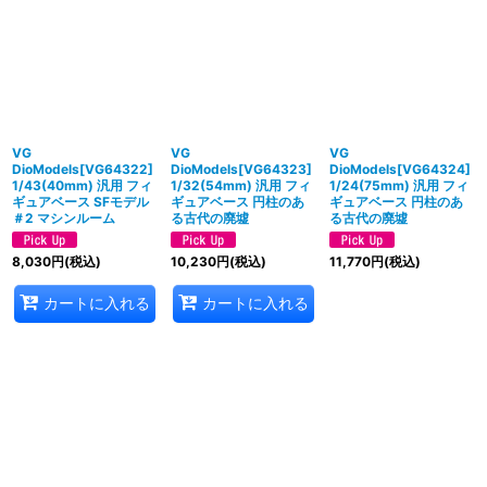
VG
VG
VG
DioModels[VG64322]
DioModels[VG64323]
DioModels[VG64324]
1/43(40mm) 汎用 フィ
1/32(54mm) 汎用 フィ
1/24(75mm) 汎用 フィ
ギュアベース SFモデル
ギュアベース 円柱のあ
ギュアベース 円柱のあ
＃2 マシンルーム
る古代の廃墟
る古代の廃墟
8,030
円
(税込)
10,230
円
(税込)
11,770
円
(税込)
カートに入れる
カートに入れる