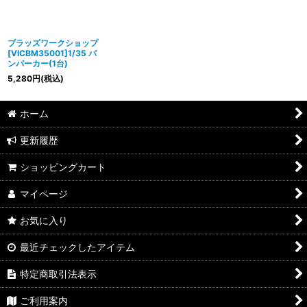
並び順
:
絞り込む
ブラッズワークショップ
[VICBM35001]1/35 バ
ンパーカー(1台)
5,280
円
(税込)
ホーム
更新履歴
ショッピングカート
マイページ
お気に入り
最近チェックしたアイテム
特定商取引法表示
ご利用案内