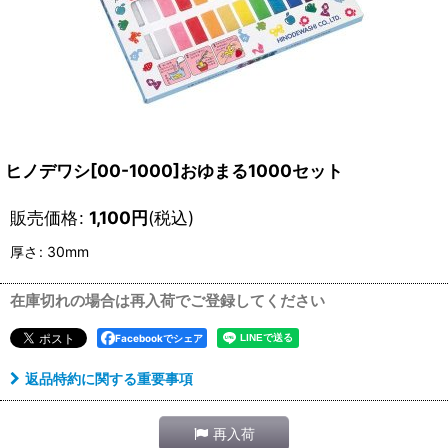
ヒノデワシ[00-1000]おゆまる1000セット
販売価格
:
1,100
円
(税込)
厚さ
:
30mm
在庫切れの場合は再入荷でご登録してください
Facebookでシェア
返品特約に関する重要事項
再入荷