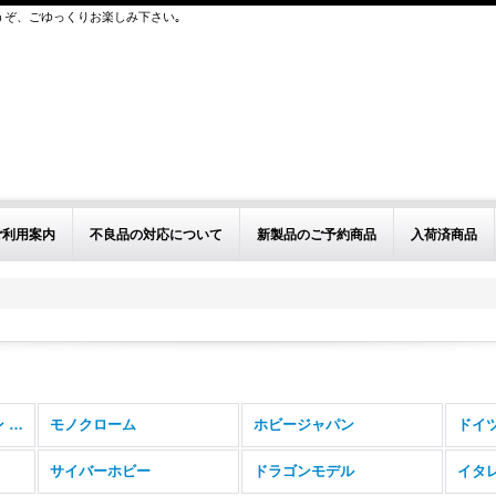
うぞ、ごゆっくりお楽しみ下さい｡
ご利用案内
不良品の対応について
新製品のご予約商品
入荷済商品
その他インジェクション (全商品)
モノクローム
ホビージャパン
ドイ
サイバーホビー
ドラゴンモデル
イタ