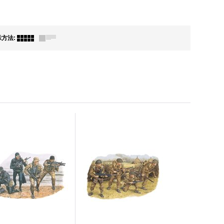
示方法
: