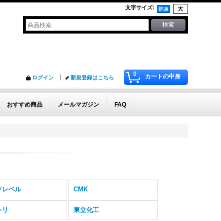
文字サイズ
:
0
カートの中身
ログイン
新規登録はこちら
おすすめ商品
メールマガジン
FAQ
ツレベル
CMK
レリ
東立化工