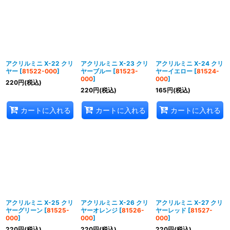
アクリルミニ X-22 クリ
アクリルミニ X-23 クリ
アクリルミニ X-24 クリ
ヤー
[
81522-000
]
ヤーブルー
[
81523-
ヤーイエロー
[
81524-
000
]
000
]
220
円
(税込)
220
円
(税込)
165
円
(税込)
カートに入れる
カートに入れる
カートに入れる
アクリルミニ X-25 クリ
アクリルミニ X-26 クリ
アクリルミニ X-27 クリ
ヤーグリーン
[
81525-
ヤーオレンジ
[
81526-
ヤーレッド
[
81527-
000
]
000
]
000
]
220
円
(税込)
220
円
(税込)
220
円
(税込)