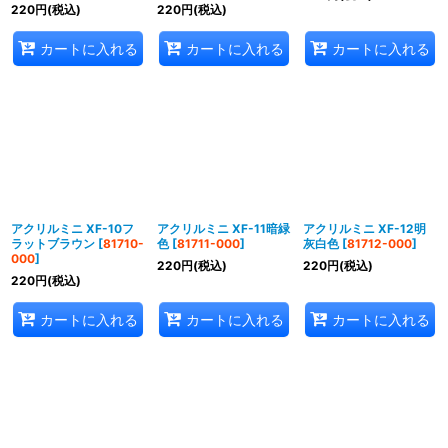
220
円
(税込)
220
円
(税込)
カートに入れる
カートに入れる
カートに入れる
アクリルミニ XF-10フ
アクリルミニ XF-11暗緑
アクリルミニ XF-12明
ラットブラウン
[
81710-
色
[
81711-000
]
灰白色
[
81712-000
]
000
]
220
円
(税込)
220
円
(税込)
220
円
(税込)
カートに入れる
カートに入れる
カートに入れる