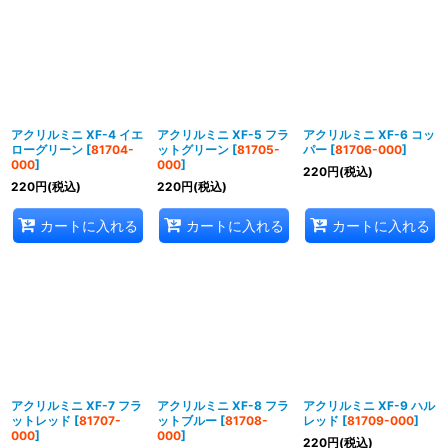
アクリルミニ XF-4 イエ
アクリルミニ XF-5 フラ
アクリルミニ XF-6 コッ
ローグリーン
[
81704-
ットグリーン
[
81705-
パー
[
81706-000
]
000
]
000
]
220
円
(税込)
220
円
(税込)
220
円
(税込)
カートに入れる
カートに入れる
カートに入れる
アクリルミニ XF-7 フラ
アクリルミニ XF-8 フラ
アクリルミニ XF-9 ハル
ットレッド
[
81707-
ットブルー
[
81708-
レッド
[
81709-000
]
000
]
000
]
220
円
(税込)