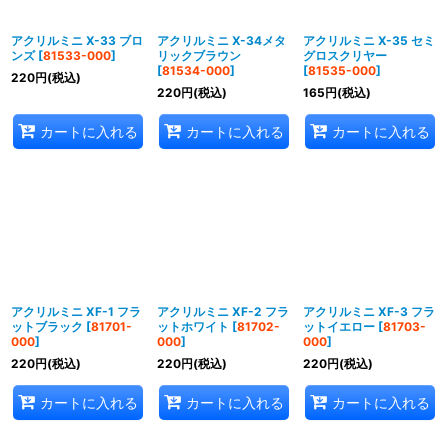
アクリルミニ X-33 ブロ
アクリルミニ X-34メタ
アクリルミニ X-35 セミ
ンズ
[
81533-000
]
リックブラウン
グロスクリヤー
[
81534-000
]
[
81535-000
]
220
円
(税込)
220
円
(税込)
165
円
(税込)
カートに入れる
カートに入れる
カートに入れる
アクリルミニ XF-1 フラ
アクリルミニ XF-2 フラ
アクリルミニ XF-3 フラ
ットブラック
[
81701-
ットホワイト
[
81702-
ットイエロー
[
81703-
000
]
000
]
000
]
220
円
(税込)
220
円
(税込)
220
円
(税込)
カートに入れる
カートに入れる
カートに入れる