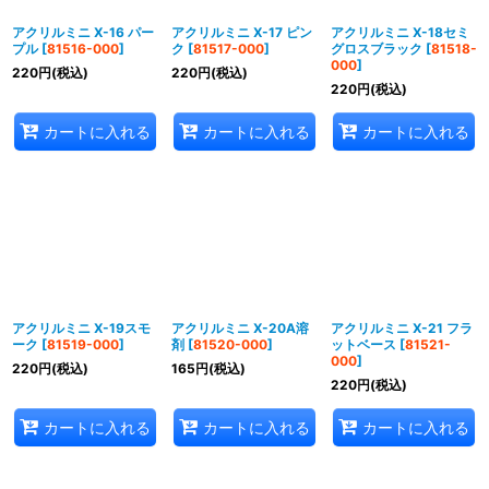
アクリルミニ X-16 パー
アクリルミニ X-17 ピン
アクリルミニ X-18セミ
プル
[
81516-000
]
ク
[
81517-000
]
グロスブラック
[
81518-
000
]
220
円
(税込)
220
円
(税込)
220
円
(税込)
カートに入れる
カートに入れる
カートに入れる
アクリルミニ X-19スモ
アクリルミニ X-20A溶
アクリルミニ X-21 フラ
ーク
[
81519-000
]
剤
[
81520-000
]
ットベース
[
81521-
000
]
220
円
(税込)
165
円
(税込)
220
円
(税込)
カートに入れる
カートに入れる
カートに入れる