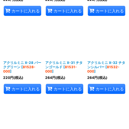
カートに入れる
カートに入れる
カートに入れる
アクリルミニ X-28 パー
アクリルミニ X-31 チタ
アクリルミニ X-32 チタ
クグリーン
[
81528-
ンゴールド
[
81531-
ンシルバー
[
81532-
000
]
000
]
000
]
220
円
(税込)
264
円
(税込)
264
円
(税込)
カートに入れる
カートに入れる
カートに入れる