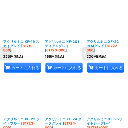
アクリルミニ XF-19 ス
アクリルミニ XF-20ミ
アクリルミニ XF-22
カイグレイ
[
81719-
ディアムグレイ
RLMグレイ
[
81722-
000
]
[
81720-000
]
000
]
220
円
(税込)
165
円
(税込)
220
円
(税込)
カートに入れる
カートに入れる
カートに入れる
アクリルミニ XF-23 ラ
アクリルミニ XF-24 ダ
アクリルミニ XF-25ラ
イトブルー
[
81723-
ークグレイ
[
81724-
イトシーグレイ
000
]
000
]
[
81725-000
]