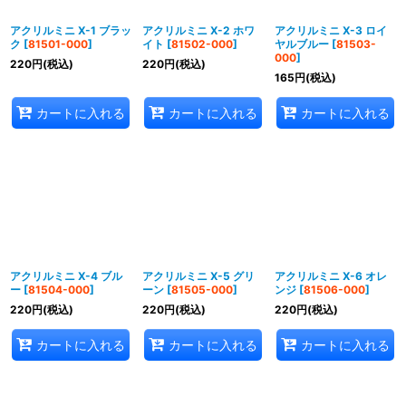
アクリルミニ X-1 ブラッ
アクリルミニ X-2 ホワ
アクリルミニ X-3 ロイ
ク
[
81501-000
]
イト
[
81502-000
]
ヤルブルー
[
81503-
000
]
220
円
(税込)
220
円
(税込)
165
円
(税込)
カートに入れる
カートに入れる
カートに入れる
アクリルミニ X-4 ブル
アクリルミニ X-5 グリ
アクリルミニ X-6 オレ
ー
[
81504-000
]
ーン
[
81505-000
]
ンジ
[
81506-000
]
220
円
(税込)
220
円
(税込)
220
円
(税込)
カートに入れる
カートに入れる
カートに入れる