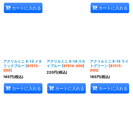
カートに入れる
カートに入れる
アクリルミニ X-13 メタ
アクリルミニ X-14 スカ
アクリルミニ X-15 ライ
リックブルー
[
81513-
イブルー
[
81514-000
]
トグリーン
[
81515-
000
]
000
]
220
円
(税込)
165
円
(税込)
165
円
(税込)
カートに入れる
カートに入れる
カートに入れる