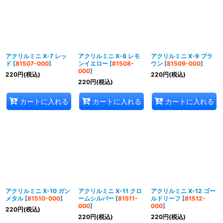
アクリルミニ X-7 レッ
アクリルミニ X-8 レモ
アクリルミニ X-9 ブラ
ド
[
81507-000
]
ンイエロー
[
81508-
ウン
[
81509-000
]
000
]
220
円
(税込)
220
円
(税込)
220
円
(税込)
カートに入れる
カートに入れる
カートに入れる
アクリルミニ X-10 ガン
アクリルミニ X-11 クロ
アクリルミニ X-12 ゴー
メタル
[
81510-000
]
ームシルバー
[
81511-
ルドリーフ
[
81512-
000
]
000
]
220
円
(税込)
220
円
(税込)
220
円
(税込)