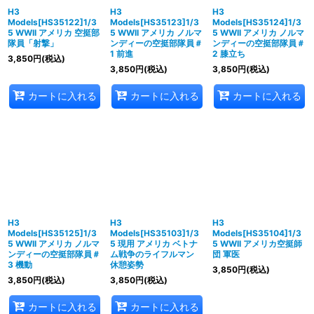
H3
H3
H3
Models[HS35122]1/3
Models[HS35123]1/3
Models[HS35124]1/3
5 WWII アメリカ 空挺部
5 WWII アメリカ ノルマ
5 WWII アメリカ ノルマ
隊員「射撃」
ンディーの空挺部隊員＃
ンディーの空挺部隊員＃
1 前進
2 膝立ち
3,850
円
(税込)
3,850
円
(税込)
3,850
円
(税込)
カートに入れる
カートに入れる
カートに入れる
H3
H3
H3
Models[HS35125]1/3
Models[HS35103]1/3
Models[HS35104]1/3
5 WWII アメリカ ノルマ
5 現用 アメリカ ベトナ
5 WWII アメリカ空挺師
ンディーの空挺部隊員＃
ム戦争のライフルマン
団 軍医
3 機動
休憩姿勢
3,850
円
(税込)
3,850
円
(税込)
3,850
円
(税込)
カートに入れる
カートに入れる