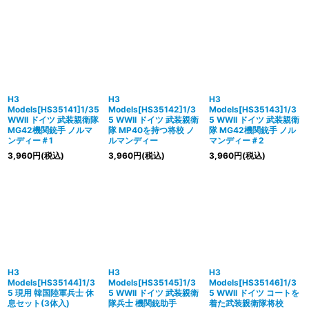
H3
H3
H3
Models[HS35141]1/35
Models[HS35142]1/3
Models[HS35143]1/3
WWII ドイツ 武装親衛隊
5 WWII ドイツ 武装親衛
5 WWII ドイツ 武装親衛
MG42機関銃手 ノルマ
隊 MP40を持つ将校 ノ
隊 MG42機関銃手 ノル
ンディー＃1
ルマンディー
マンディー＃2
3,960
円
(税込)
3,960
円
(税込)
3,960
円
(税込)
H3
H3
H3
Models[HS35144]1/3
Models[HS35145]1/3
Models[HS35146]1/3
5 現用 韓国陸軍兵士 休
5 WWII ドイツ 武装親衛
5 WWII ドイツ コートを
息セット(3体入)
隊兵士 機関銃助手
着た武装親衛隊将校