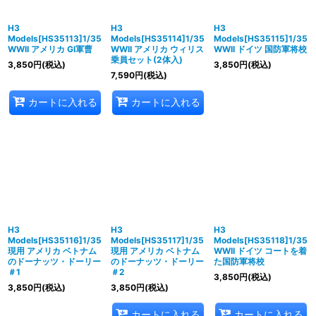
H3
H3
H3
Models[HS35113]1/35
Models[HS35114]1/35
Models[HS35115]1/35
WWII アメリカ GI軍曹
WWII アメリカ ウィリス
WWII ドイツ 国防軍将校
乗員セット(2体入)
3,850
円
(税込)
3,850
円
(税込)
7,590
円
(税込)
カートに入れる
カートに入れる
H3
H3
H3
Models[HS35116]1/35
Models[HS35117]1/35
Models[HS35118]1/35
現用 アメリカ ベトナム
現用 アメリカ ベトナム
WWII ドイツ コートを着
のドーナッツ・ドーリー
のドーナッツ・ドーリー
た国防軍将校
＃1
＃2
3,850
円
(税込)
3,850
円
(税込)
3,850
円
(税込)
カートに入れる
カートに入れる