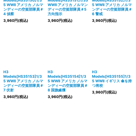
Models[HS35150]1/3
Models[HS35151]1/35
Models[HS35152]1/3
5 WWII アメリカ ノルマ
WWII アメリカ ノルマン
5 WWII アメリカ ノルマ
ンディーの空挺部隊員＃
ディーの空挺部隊員＃5
ンディーの空挺部隊員＃
4 偵察
方向指示
6 警戒
3,960
円
(税込)
3,960
円
(税込)
3,960
円
(税込)
H3
H3
H3
Models[HS35153]1/3
Models[HS35154]1/3
Models[HS35155]1/3
5 WWII アメリカ ノルマ
5 WWII アメリカ ノルマ
5 WWII イギリス 傘を持
ンディーの空挺部隊員＃
ンディーの空挺部隊員＃
つ将校
7 伏射
8 国旗鹵獲
3,960
円
(税込)
3,960
円
(税込)
3,960
円
(税込)