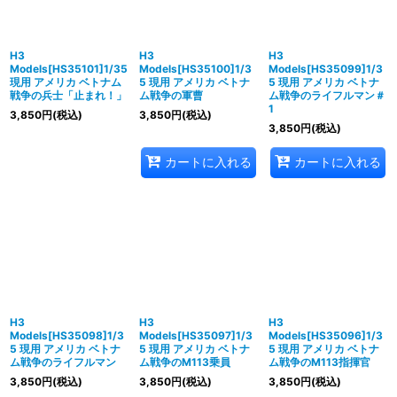
H3
H3
H3
Models[HS35101]1/35
Models[HS35100]1/3
Models[HS35099]1/3
現用 アメリカ ベトナム
5 現用 アメリカ ベトナ
5 現用 アメリカ ベトナ
戦争の兵士「止まれ！」
ム戦争の軍曹
ム戦争のライフルマン＃
1
3,850
円
(税込)
3,850
円
(税込)
3,850
円
(税込)
カートに入れる
カートに入れる
H3
H3
H3
Models[HS35098]1/3
Models[HS35097]1/3
Models[HS35096]1/3
5 現用 アメリカ ベトナ
5 現用 アメリカ ベトナ
5 現用 アメリカ ベトナ
ム戦争のライフルマン
ム戦争のM113乗員
ム戦争のM113指揮官
3,850
円
(税込)
3,850
円
(税込)
3,850
円
(税込)