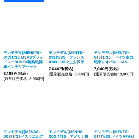
モンモデル[MENSPS-
モンモデル[MENTS-
モンモデル[MENTS-
017]1/35 M3A3ブラッ
013]1/35 フランス
015]1/35 ドイツ主力
ドレーBUSKIII騎兵戦闘
AMX-30B2主力戦車
戦車レオパルト1A5
車インテリアセット
7,040
円
(税込)
7,040
円
(税込)
3,168
円
(税込)
[
通常販売価格
:
8,800
円
]
[
通常販売価格
:
8,800
円
]
[
通常販売価格
:
3,960
円
]
モンモデル[[MENSS-
モンモデル[MENHS-
モンモデル[MENTS-
008]1/35イスラエルア
003]1/35 アメリカ爆
017]1/35 ドイツA7V戦