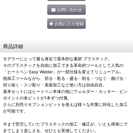
お問い合わせ
お気に入り登録
商品詳細
モデラーにとって最も身近で基本的な素材 プラスチック。
そのプラスチックを自由に加工できる革命的ツールとして人気の
「ヒートペン Easy Welder」が一部仕様を変えてリニューアル。
熱加工ツールながら、切る・彫る・盛る・削る・つなぐ・曲げる・
切り抜く・スジ彫り・表面加工など使い方は自由自在。
基本セットにはヒートペン本体の他にウェルダー・カッター・ピン
ポイントの各ビットが1本ずつ付属。
さらに別売りオプションビットを使えば様々な作業に特化した加工
が可能です。
今まで苦労していたプラスチックの加工・修正が、いとも簡単にで
きてしまう楽しさを、ぜひとも実感してください。