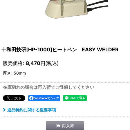
十和田技研[HP-1000]ヒートペン EASY WELDER
販売価格
:
8,470
円
(税込)
厚さ
:
50mm
在庫切れの場合は再入荷でご登録してください
Facebookでシェア
返品特約に関する重要事項
再入荷