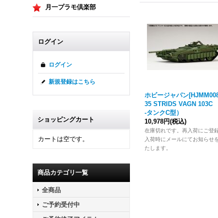
月一プラモ倶楽部
ログイン
ログイン
新規登録はこちら
ホビージャパン[HJMM008]
35 STRIDS VAGN 103C
‐タンクC型）
ショッピングカート
10,978円
(税込)
在庫切れです。再入荷にご登
カートは空です。
入荷時にメールにてお知らせ
たします。
商品カテゴリ一覧
全商品
ご予約受付中