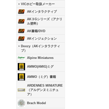
VICホビー取扱メーカー
AKインタラクティブ
AK３Gシリーズ（アクリ
ル塗料）
AK書籍/DVD
AKインジェクション
Doozy（AKインタラクティ
ブ）
Alpine Miniatures
AMMO(AMIG)ミグ
AMMO（ミグ）書籍
ARDENNES MINIATURE
（アルデンヌミニチュ
ア）
Brach Model