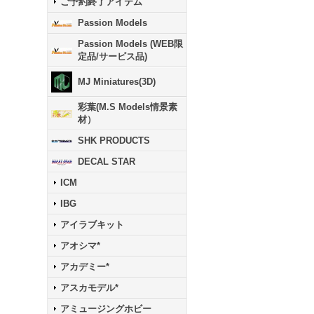
ご予約終了アイテム
Passion Models
Passion Models (WEB限
定品/サービス品)
MJ Miniatures(3D)
彩葉(M.S Models情景素
材）
SHK PRODUCTS
DECAL STAR
ICM
IBG
アイラブキット
アオシマ*
アカデミー*
アスカモデル*
アミュージングホビー