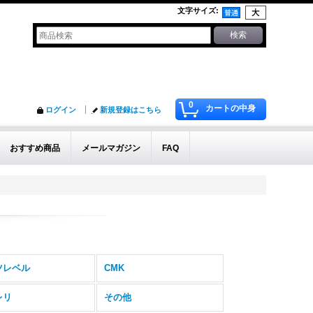
文字サイズ
:
0
カートの中身
ログイン
新規登録はこちら
おすすめ商品
メールマガジン
FAQ
ツレベル
CMK
レリ
その他