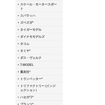
スケール・モータースポー
ト
スパラッハ
ズベズダ*
タイガーモデル
ダイナモモデルズ
タコム
タミヤ*
ダス・ヴェルク
T-MODEL
童友社*
トランペッター*
トリファクトリー (インジ
ェクション）
ハセガワ*
プラッツ*