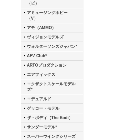
（ビ）
アミュージングホビー
（V）
アモ（AMMO）
ヴィジョンモデルズ
ウォルターソンズジャパン*
AFV Club*
ARTOプロダクション
エアフィックス
エクザクトスケールモデル
ズ*
エデュアルド
ゲッコー・モデル
ザ・ボディ（The Bodi）
サンダーモデル*
スーパーウイングシリーズ