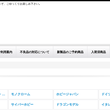
うぞ、ごゆっくりお楽しみ下さい｡
ご利用案内
不良品の対応について
新製品のご予約商品
入荷済商品
その他インジェクション (全商品)
モノクローム
ホビージャパン
ドイ
サイバーホビー
ドラゴンモデル
イタ