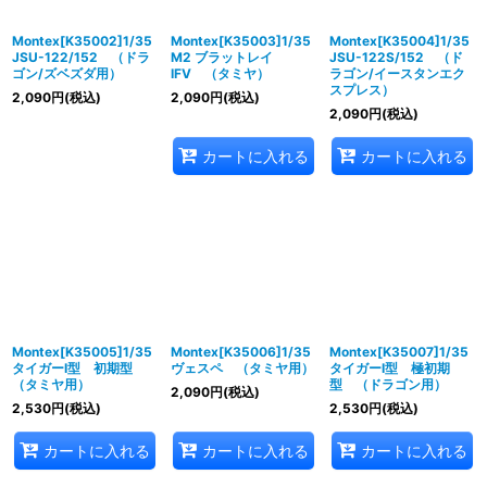
Montex[K35002]1/35
Montex[K35003]1/35
Montex[K35004]1/35
JSU-122/152 （ドラ
M2 ブラットレイ
JSU-122S/152 （ド
ゴン/ズベズダ用）
IFV （タミヤ）
ラゴン/イースタンエク
スプレス）
2,090
円
(税込)
2,090
円
(税込)
2,090
円
(税込)
カートに入れる
カートに入れる
Montex[K35005]1/35
Montex[K35006]1/35
Montex[K35007]1/35
タイガーI型 初期型
ヴェスペ （タミヤ用）
タイガーI型 極初期
（タミヤ用）
型 （ドラゴン用）
2,090
円
(税込)
2,530
円
(税込)
2,530
円
(税込)
カートに入れる
カートに入れる
カートに入れる