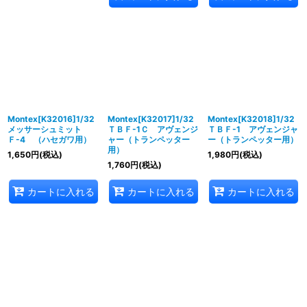
Montex[K32016]1/32
Montex[K32017]1/32
Montex[K32018]1/32
メッサーシュミット
ＴＢＦ-1Ｃ アヴェンジ
ＴＢＦ-1 アヴェンジャ
Ｆ-4 （ハセガワ用）
ャー（トランペッター
ー（トランペッター用）
用）
1,650
円
(税込)
1,980
円
(税込)
1,760
円
(税込)
カートに入れる
カートに入れる
カートに入れる