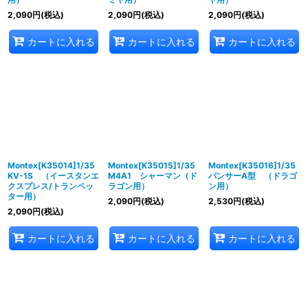
2,090
円
(税込)
2,090
円
(税込)
2,090
円
(税込)
カートに入れる
カートに入れる
カートに入れる
Montex[K35014]1/35
Montex[K35015]1/35
Montex[K35016]1/35
KV-1S （イースタンエ
M4A1 シャーマン（ド
パンサーA型 （ドラゴ
クスプレス/トランペッ
ラゴン用）
ン用）
ター用）
2,090
円
(税込)
2,530
円
(税込)
2,090
円
(税込)
カートに入れる
カートに入れる
カートに入れる