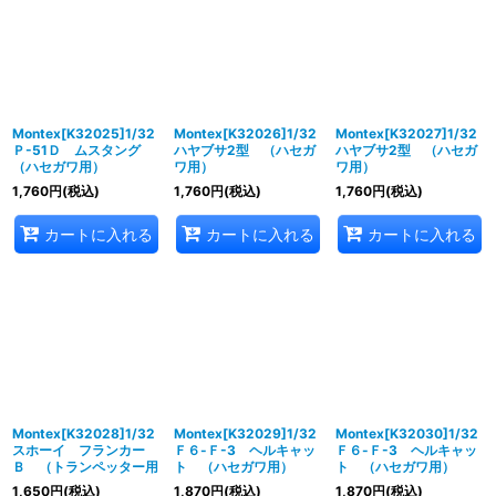
Montex[K32025]1/32
Montex[K32026]1/32
Montex[K32027]1/32
Ｐ-51Ｄ ムスタング
ハヤブサ2型 （ハセガ
ハヤブサ2型 （ハセガ
（ハセガワ用）
ワ用）
ワ用）
1,760
円
(税込)
1,760
円
(税込)
1,760
円
(税込)
カートに入れる
カートに入れる
カートに入れる
Montex[K32028]1/32
Montex[K32029]1/32
Montex[K32030]1/32
スホーイ フランカー
Ｆ６-Ｆ-3 ヘルキャッ
Ｆ６-Ｆ-3 ヘルキャッ
Ｂ （トランペッター用
ト （ハセガワ用）
ト （ハセガワ用）
1,650
円
(税込)
1,870
円
(税込)
1,870
円
(税込)