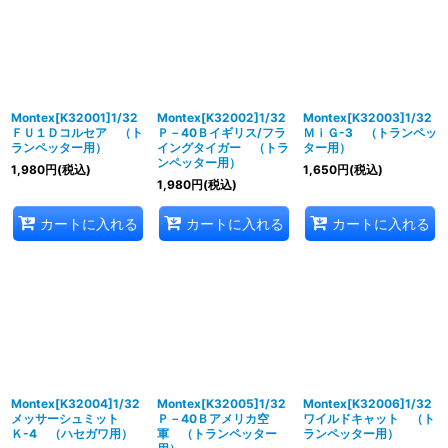
並び順
:
絞り込む
Montex[K32001]1/32
Montex[K32002]1/32
Montex[K32003]1/32
ＦＵ１Ｄコルセア （ト
Ｐ－40Ｂイギリス/フラ
ＭｉＧ-3 （トランペッ
ランペッター用）
イングタイガー （トラ
ター用）
ンペッター用）
1,980
円
(税込)
1,650
円
(税込)
1,980
円
(税込)
カートに入れる
カートに入れる
カートに入れる
Montex[K32004]1/32
Montex[K32005]1/32
Montex[K32006]1/32
メッサーシュミット
Ｐ－40Ｂアメリカ空
ワイルドキャット （ト
Ｋ-4 （ハセガワ用）
軍 （トランペッター
ランペッター用）