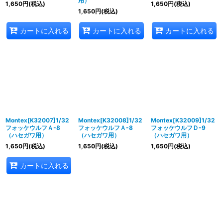
用）
1,650
円
(税込)
1,650
円
(税込)
1,650
円
(税込)
カートに入れる
カートに入れる
カートに入れる
Montex[K32007]1/32
Montex[K32008]1/32
Montex[K32009]1/32
フォッケウルフＡ-8
フォッケウルフＡ-8
フォッケウルフＤ-9
（ハセガワ用）
（ハセガワ用）
（ハセガワ用）
1,650
円
(税込)
1,650
円
(税込)
1,650
円
(税込)
カートに入れる