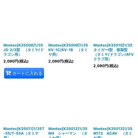
Montex[K35008]1/35
Montex[K35009]1/35
Montex[K35010]1/35
JS-2/3型 （タミヤ/ド
KV-1C/KV-1B （タミ
タイガーI型 後期型
ラゴン用）
ヤ用）
（タミヤ/ドラゴン/AFV
クラブ用）
2,090
円
(税込)
2,090
円
(税込)
2,090
円
(税込)
カートに入れる
Montex[K35011]1/35T
Montex[K35012]1/35
Montex[K35013]1/35
-55/T-55A（タミヤ
M4 シャーマン （タ
M113 ACAV （タミ
用）
ミヤ用）
ヤ用）