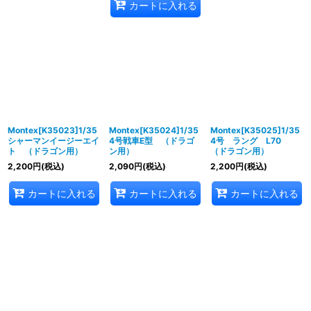
カートに入れる
Montex[K35023]1/35
Montex[K35024]1/35
Montex[K35025]1/35
シャーマンイージーエイ
4号戦車E型 （ドラゴ
4号 ラング L70
ト （ドラゴン用）
ン用）
（ドラゴン用）
2,200
円
(税込)
2,090
円
(税込)
2,200
円
(税込)
カートに入れる
カートに入れる
カートに入れる