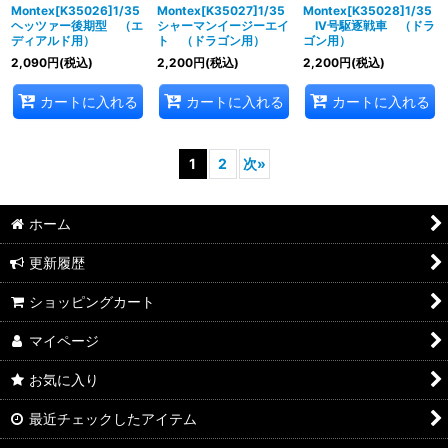
Montex[K35026]1/35
Montex[K35027]1/35
Montex[K35028]1/35
ヘッツァー後期型 （エ
シャーマンイージーエイ
IV号駆逐戦車 （ドラ
ディアルド用）
ト （ドラゴン用）
ゴン用）
2,090
円
(税込)
2,200
円
(税込)
2,200
円
(税込)
カートに入れる
カートに入れる
カートに入れる
1
2
次
»
ホーム
更新履歴
ショッピングカート
マイページ
お気に入り
最近チェックしたアイテム