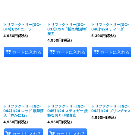
並び順
:
絞り込む
トリファクトリー[GC-
トリファクトリー[GC-
トリファクトリー[GC-
014]1/24 ニーラ
037]1/24「斬れ!地獄斬
046]1/24 ティーダ
魔刀」
4,950
円
(税込)
5,390
円
(税込)
4,950
円
(税込)
カートに入れる
カートに入れる
カートに入れる
トリファクトリー[GC-
トリファクトリー[GC-
トリファクトリー[GC-
044]1/24 レッド 敵陣潜
045]1/24 スティガー 妖
042]1/24 プリンチェス
入「静かにね」
艶なおとり捜査官
4,950
円
(税込)
4,950
円
(税込)
4,950
円
(税込)
カートに入れる
カートに入れる