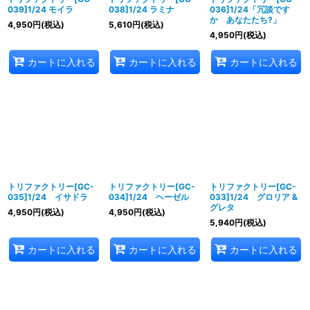
039]1/24 モイラ
038]1/24 ラミナ
036]1/24「冗談です
か あなたたち?」
4,950
円
(税込)
5,610
円
(税込)
4,950
円
(税込)
カートに入れる
カートに入れる
カートに入れる
トリファクトリー[GC-
トリファクトリー[GC-
トリファクトリー[GC-
035]1/24 イサドラ
034]1/24 ヘーゼル
033]1/24 グロリア &
グレタ
4,950
円
(税込)
4,950
円
(税込)
5,940
円
(税込)
カートに入れる
カートに入れる
カートに入れる