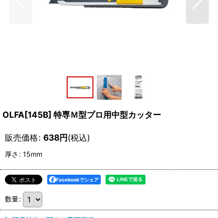
OLFA[145B] 特専Ｍ型プロ用中型カッター
販売価格
:
638
円
(税込)
厚さ
:
15mm
Facebookでシェア
数量
: