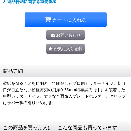
返品特約に関する重要事項
カートに入れる
お問い合わせ
お気に入り登録
商品詳細
壁紙を切ることを目的として開発したプロ用カッターナイフ。切り
口が目立たない超極薄刃の刃厚0.25mm特専黒刃（中）を装着した
中型カッターナイフ。丈夫な全面焼入ブレードホルダー。グリップ
はラバー製の滑り止め付き。
この商品を買った人は、こんな商品も買っています