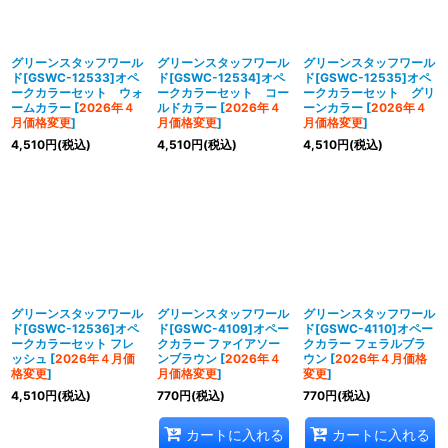
並び順
:
絞り込む
グリーンスタッフワール
グリーンスタッフワール
グリーンスタッフワール
ド[GSWC-12533]オペ
ド[GSWC-12534]オペ
ド[GSWC-12535]オペ
ークカラーセット ウォ
ークカラーセット コー
ークカラーセット グリ
ームカラー
[
2026年４
ルドカラー
[
2026年４
ーンカラー
[
2026年４
月価格変更
]
月価格変更
]
月価格変更
]
4,510
円
(税込)
4,510
円
(税込)
4,510
円
(税込)
グリーンスタッフワール
グリーンスタッフワール
グリーンスタッフワール
ド[GSWC-12536]オペ
ド[GSWC-4109]オペー
ド[GSWC-4110]オペー
ークカラーセット フレ
クカラー ファイアソー
クカラー フェラルブラ
ッシュ
[
2026年４月価
ンブラウン
[
2026年４
ウン
[
2026年４月価格
格変更
]
月価格変更
]
変更
]
4,510
円
(税込)
770
円
(税込)
770
円
(税込)
カートに入れる
カートに入れる