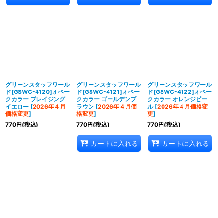
グリーンスタッフワール
グリーンスタッフワール
グリーンスタッフワール
ド[GSWC-4120]オペー
ド[GSWC-4121]オペー
ド[GSWC-4122]オペー
クカラー ブレイジング
クカラー ゴールデンブ
クカラー オレンジピー
イエロー
[
2026年４月
ラウン
[
2026年４月価
ル
[
2026年４月価格変
価格変更
]
格変更
]
更
]
770
円
(税込)
770
円
(税込)
770
円
(税込)
カートに入れる
カートに入れる