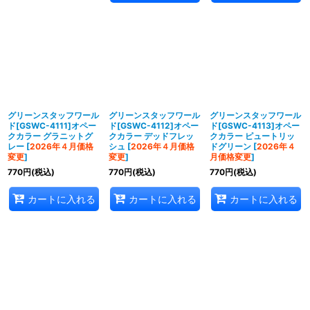
グリーンスタッフワール
グリーンスタッフワール
グリーンスタッフワール
ド[GSWC-4111]オペー
ド[GSWC-4112]オペー
ド[GSWC-4113]オペー
クカラー グラニットグ
クカラー デッドフレッ
クカラー ピュートリッ
レー
[
2026年４月価格
シュ
[
2026年４月価格
ドグリーン
[
2026年４
変更
]
変更
]
月価格変更
]
770
円
(税込)
770
円
(税込)
770
円
(税込)
カートに入れる
カートに入れる
カートに入れる