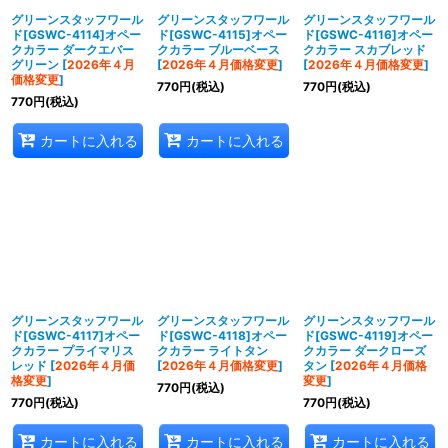
グリーンスタッフワール
グリーンスタッフワール
グリーンスタッフワール
ド[GSWC-4114]オペー
ド[GSWC-4115]オペー
ド[GSWC-4116]オペー
クカラー ダークエバー
クカラー ブルーベース
クカラー スカブレッド
グリーン
[
2026年４月
[
2026年４月価格変更
]
[
2026年４月価格変更
]
価格変更
]
770
円
(税込)
770
円
(税込)
770
円
(税込)
カートに入れる
カートに入れる
グリーンスタッフワール
グリーンスタッフワール
グリーンスタッフワール
ド[GSWC-4117]オペー
ド[GSWC-4118]オペー
ド[GSWC-4119]オペー
クカラー プライマリス
クカラー ライトタン
クカラー ダークローズ
レッド
[
2026年４月価
[
2026年４月価格変更
]
タン
[
2026年４月価格
格変更
]
変更
]
770
円
(税込)
770
円
(税込)
770
円
(税込)
カートに入れる
カートに入れる
カートに入れる