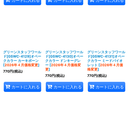
カートに入れる
カートに入れる
カートに入れる
グリーンスタッフワール
グリーンスタッフワール
グリーンスタッフワール
ド[GSWC-4129]オペー
ド[GSWC-4130]オペー
ド[GSWC-4131]オペー
クカラー カーキボーン
クカラー ドンキーグレ
クカラー ミードバイオ
[
2026年４月価格変更
]
ー
[
2026年４月価格変
レット
[
2026年４月価
更
]
格変更
]
770
円
(税込)
770
円
(税込)
770
円
(税込)
カートに入れる
カートに入れる
カートに入れる