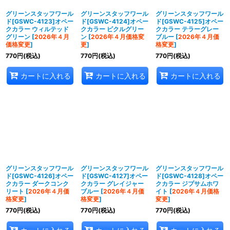
グリーンスタッフワール
グリーンスタッフワール
グリーンスタッフワール
ド[GSWC-4123]オペー
ド[GSWC-4124]オペー
ド[GSWC-4125]オペー
クカラー ウィルテッド
クカラー ピクルグリー
クカラー テラーグレー
グリーン
[
2026年４月
ン
[
2026年４月価格変
ブルー
[
2026年４月価
価格変更
]
更
]
格変更
]
770
円
(税込)
770
円
(税込)
770
円
(税込)
カートに入れる
カートに入れる
カートに入れる
グリーンスタッフワール
グリーンスタッフワール
グリーンスタッフワール
ド[GSWC-4126]オペー
ド[GSWC-4127]オペー
ド[GSWC-4128]オペー
クカラー ダークコンク
クカラー グレイジャー
クカラー ジプサムホワ
リート
[
2026年４月価
ブルー
[
2026年４月価
イト
[
2026年４月価格
格変更
]
格変更
]
変更
]
770
円
(税込)
770
円
(税込)
770
円
(税込)