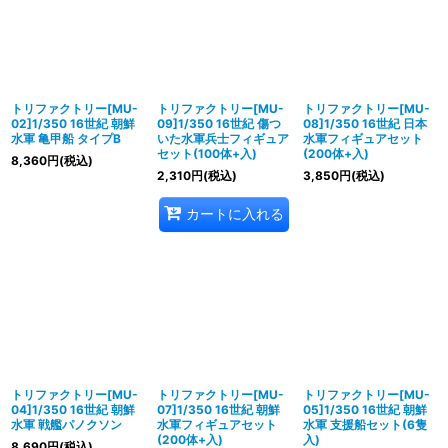
トリファクトリー[MU-
トリファクトリー[MU-
トリファクトリー[MU-
02]1/350 16世紀 朝鮮
09]1/350 16世紀 傷つ
08]1/350 16世紀 日本
水軍 亀甲船 タイプB
いた水軍兵士フィギュア
水軍フィギュアセット
セット(100体+入)
(200体+入)
8,360
円
(税込)
2,310
円
(税込)
3,850
円
(税込)
カートに入れる
トリファクトリー[MU-
トリファクトリー[MU-
トリファクトリー[MU-
04]1/350 16世紀 朝鮮
07]1/350 16世紀 朝鮮
05]1/350 16世紀 朝鮮
水軍 戦艦パノクソン
水軍フィギュアセット
水軍 支援船セット(6隻
(200体+入)
入)
8,690
円
(税込)