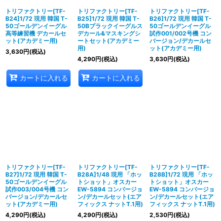
トリファクトリー[TF-
トリファクトリー[TF-
トリファクトリー[TF-
B24]1/72 現用 韓国 T-
B25]1/72 現用 韓国 T-
B26]1/72 現用 韓国 T-
50ゴールデンイーグル
50Bブラックイーグルス
50ゴールデンイーグル
高等練習機 デカールセ
デカール&マスキングシ
試作001/002号機 コン
ット(アカデミー用)
ートセット(アカデミー
バージョン/デカールセ
用)
ット(アカデミー用)
3,630
円
(税込)
4,290
円
(税込)
3,630
円
(税込)
カートに入れる
カートに入れる
トリファクトリー[TF-
トリファクトリー[TF-
トリファクトリー[TF-
B27]1/72 現用 韓国 T-
B28A]1/48 現用 「ホッ
B28B]1/72 現用 「ホッ
50ゴールデンイーグル
トショット」オスカー
トショット」オスカー
試作003/004号機 コン
EW-5894 コンバージョ
EW-5894 コンバージョ
バージョン/デカールセ
ン/デカールセット(エア
ン/デカールセット(エア
ット(アカデミー用)
フィックス ナットT.1用)
フィックス ナットT.1用)
4,290
円
(税込)
4,290
円
(税込)
2,530
円
(税込)