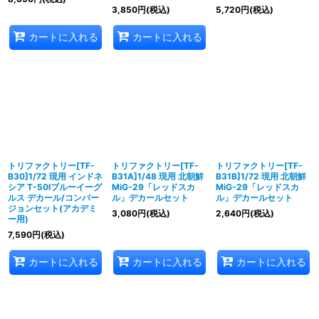
3,850
円
(税込)
5,720
円
(税込)
カートに入れる
カートに入れる
トリファクトリー[TF-
トリファクトリー[TF-
トリファクトリー[TF-
B30]1/72 現用 インドネ
B31A]1/48 現用 北朝鮮
B31B]1/72 現用 北朝鮮
シア T-50Iブルーイーグ
MiG-29「レッドスカ
MiG-29「レッドスカ
ルス デカール/コンバー
ル」デカールセット
ル」デカールセット
ジョンセット(アカデミ
3,080
円
(税込)
2,640
円
(税込)
ー用)
7,590
円
(税込)
カートに入れる
カートに入れる
カートに入れる