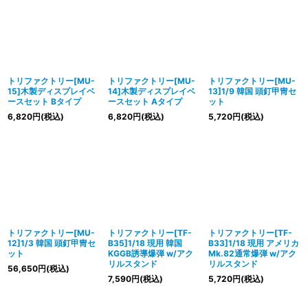
並び順
:
絞り込む
トリファクトリー[MU-
トリファクトリー[MU-
トリファクトリー[MU-
15]木製ディスプレイベ
14]木製ディスプレイベ
13]1/9 韓国 頭釘甲冑セ
ースセット Bタイプ
ースセット Aタイプ
ット
6,820
円
(税込)
6,820
円
(税込)
5,720
円
(税込)
トリファクトリー[MU-
トリファクトリー[TF-
トリファクトリー[TF-
12]1/3 韓国 頭釘甲冑セ
B35]1/18 現用 韓国
B33]1/18 現用 アメリカ
ット
KGGB誘導爆弾 w/アク
Mk.82通常爆弾 w/アク
リルスタンド
リルスタンド
56,650
円
(税込)
7,590
円
(税込)
5,720
円
(税込)