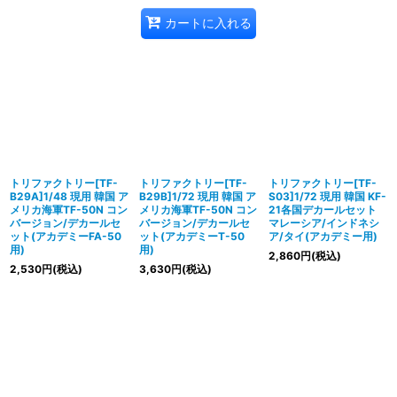
カートに入れる
トリファクトリー[TF-
トリファクトリー[TF-
トリファクトリー[TF-
B29A]1/48 現用 韓国 ア
B29B]1/72 現用 韓国 ア
S03]1/72 現用 韓国 KF-
メリカ海軍TF-50N コン
メリカ海軍TF-50N コン
21各国デカールセット
バージョン/デカールセ
バージョン/デカールセ
マレーシア/インドネシ
ット(アカデミーFA-50
ット(アカデミーT-50
ア/タイ(アカデミー用)
用)
用)
2,860
円
(税込)
2,530
円
(税込)
3,630
円
(税込)