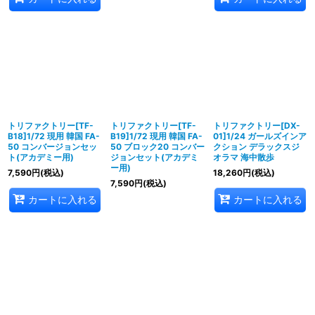
トリファクトリー[TF-
トリファクトリー[TF-
トリファクトリー[DX-
B18]1/72 現用 韓国 FA-
B19]1/72 現用 韓国 FA-
01]1/24 ガールズインア
50 コンバージョンセッ
50 ブロック20 コンバー
クション デラックスジ
ト(アカデミー用)
ジョンセット(アカデミ
オラマ 海中散歩
ー用)
7,590
円
(税込)
18,260
円
(税込)
7,590
円
(税込)
カートに入れる
カートに入れる