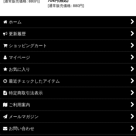
704
円
(税込)
[
通常販売価格
:
880
円
]
[
通常販売価格
:
880
円
]
ホーム
更新履歴
ショッピングカート
マイページ
お気に入り
最近チェックしたアイテム
特定商取引法表示
ご利用案内
メールマガジン
お問い合わせ