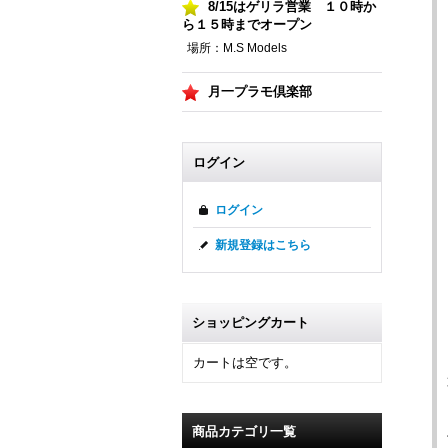
8/15はゲリラ営業 １０時か
ら１５時までオープン
場所：M.S Models
月一プラモ倶楽部
ログイン
ログイン
新規登録はこちら
ショッピングカート
カートは空です。
商品カテゴリ一覧