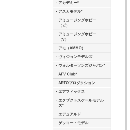
アカデミー*
アスカモデル*
アミュージングホビー
（ビ）
アミュージングホビー
（V）
アモ（AMMO）
ヴィジョンモデルズ
ウォルターソンズジャパン*
AFV Club*
ARTOプロダクション
エアフィックス
エクザクトスケールモデル
ズ*
エデュアルド
ゲッコー・モデル