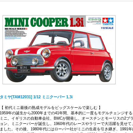
タミヤ[TAM12031] 1/12 ミニクーパー 1.3i
【 初代ミニ最後の熟成モデルをビッグスケールで楽しむ 】
1959年の誕生から2000年までの41年間、基本的に一度もモデルチェンジす
ミニ。イギリスの自動車会社、BMCが開発し、オースチンとモーリスの2ブラ
ョン、ミニクーパーが誕生し、1960年代のレースやラリーで大活躍を見せ
ました。その後、1980年代にはローバー社がミニの生産を引き継ぎ、1991