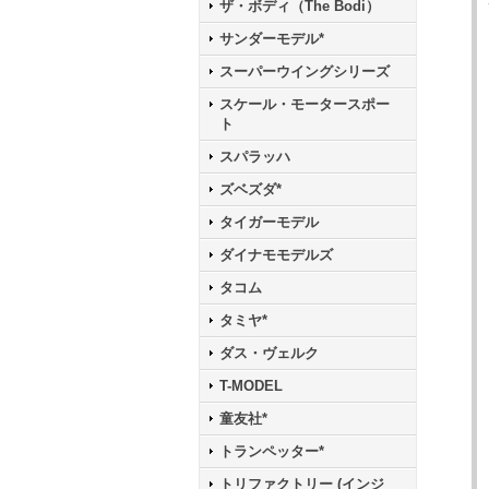
ザ・ボディ（The Bodi）
サンダーモデル*
スーパーウイングシリーズ
スケール・モータースポー
ト
スパラッハ
ズベズダ*
タイガーモデル
ダイナモモデルズ
タコム
タミヤ*
ダス・ヴェルク
T-MODEL
童友社*
トランペッター*
トリファクトリー (インジ