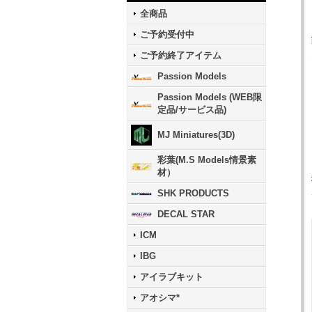
全商品
ご予約受付中
ご予約終了アイテム
Passion Models
Passion Models (WEB限
定品/サービス品)
MJ Miniatures(3D)
彩葉(M.S Models情景素
材）
SHK PRODUCTS
DECAL STAR
ICM
IBG
アイラブキット
アオシマ*