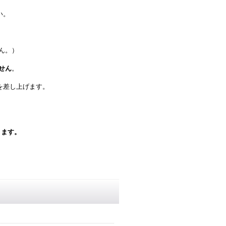
い。
ん。）
せん
。
を差し上げます。
ります。