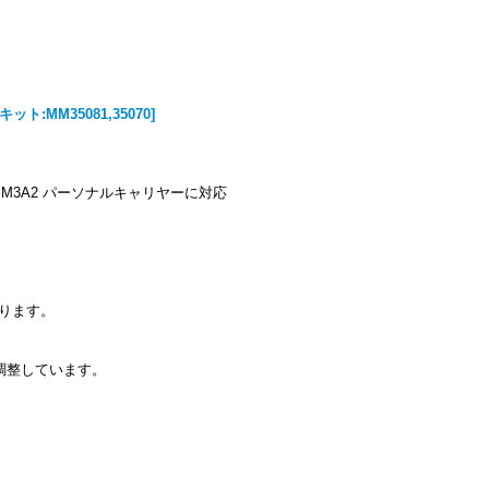
キット:MM35081,35070]
カ M3A2 パーソナルキャリヤーに対応
ります。
調整しています。