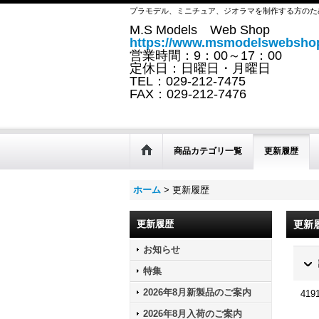
プラモデル、ミニチュア、ジオラマを制作する方のた
M.S Models Web Shop
https://www.msmodelswebshop
営業時間：9：00～17：00
定休日：日曜日・月曜日
TEL：029-212-7475
FAX：029-212-7476
商品カテゴリ一覧
更新履歴
ホーム
>
更新履歴
更新履歴
更新
お知らせ
特集
2026年8月新製品のご案内
419
2026年8月入荷のご案内