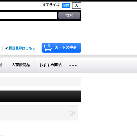
文字サイズ
:
0
カートの中身
新規登録はこちら
品
入荷済商品
おすすめ商品