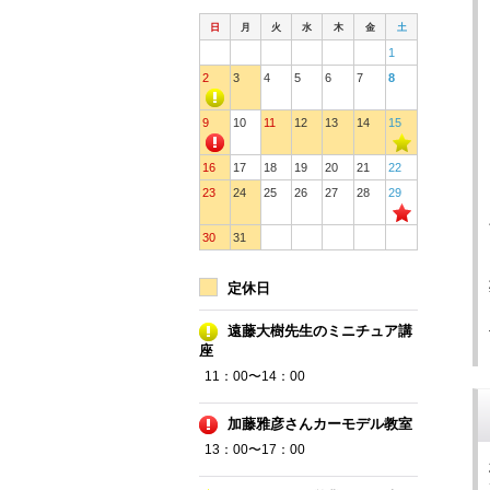
日
月
火
水
木
金
土
1
2
3
4
5
6
7
8
9
10
11
12
13
14
15
16
17
18
19
20
21
22
23
24
25
26
27
28
29
30
31
定休日
遠藤大樹先生のミニチュア講
座
11：00〜14：00
加藤雅彦さんカーモデル教室
13：00〜17：00