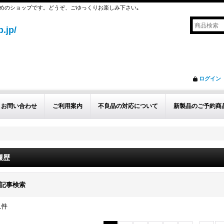
めのショップです。どうぞ、ごゆっくりお楽しみ下さい｡
.jp/
ログイン
お問い合わせ
ご利用案内
不良品の対応について
新製品のご予約商
履歴
記事検索
1
件