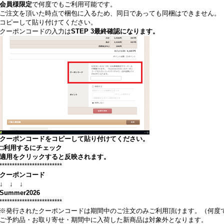
会員様限定
で何度でもご利用可能です。
ご注文を頂いた時点で梱包に入るため、同日であっても同梱はできません。
コピーして貼り付けてください。
クーポンコードの入力は
STEP 3
最終確認になります。
クーポンコードをコピーして貼り付けてください。
□利用するにチェック
適用をクリックすると反映されます。
*************************
クーポンコード
↓ ↓ ↓
Summer2026
*************************
※発行されたクーポンコードは期間中のご注文のみご利用頂けます。（何度で
ご予約品・お取り寄せ・期間中に入荷した新商品は対象外となります。