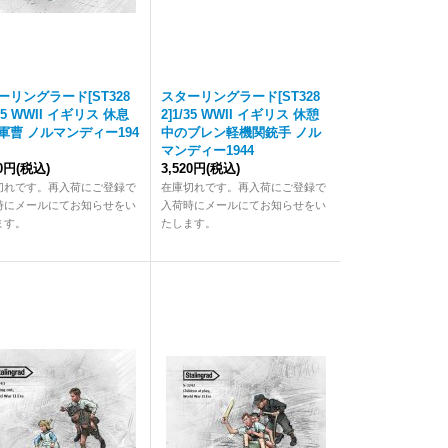
ーリングラード[ST328
スターリングラード[ST328
/35 WWII イギリス 休息
2]1/35 WWII イギリス 休憩
軍曹 ノルマンディー194
中のブレン軽機関銃手 ノル
マンディー1944
20円
(税込)
3,520円
(税込)
切れです。再入荷にご登録で
在庫切れです。再入荷にご登録で
時にメールにてお知らせをい
入荷時にメールにてお知らせをい
ます。
たします。