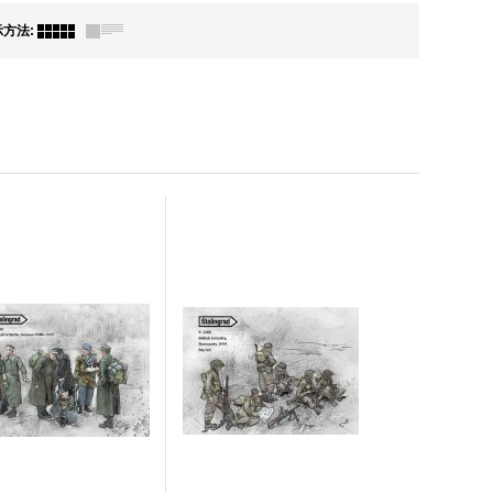
示方法
: