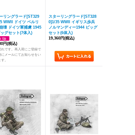
ーリングラード[ST329
スターリングラード[ST328
/35 WWII ドイツ ベルリ
0]1/35 WWII イギリス歩兵
崩壊 ドイツ軍捕虜 1945
ノルマンディー1944 ビッグ
ビッグセット(7体入)
セット(6体入)
19,360円
(税込)
880円
(税込)
切れです。再入荷にご登録で
時にメールにてお知らせをい
ます。