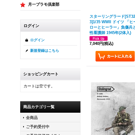
月一プラモ倶楽部
スターリングラード[ST32
3]1/35 WWII ドイツ 「ヒ
ログイン
ローとヒーラー」負傷兵
性看護師 1945年(2体入)
ログイン
7,040円
(税込)
新規登録はこちら
ショッピングカート
カートは空です。
商品カテゴリ一覧
全商品
ご予約受付中