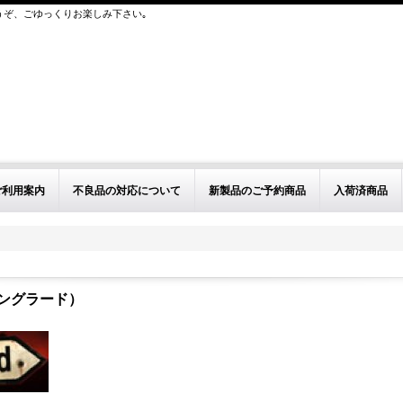
うぞ、ごゆっくりお楽しみ下さい｡
ご利用案内
不良品の対応について
新製品のご予約商品
入荷済商品
ーリングラード）