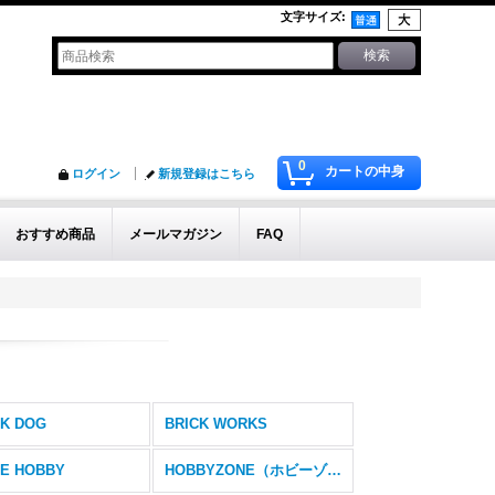
文字サイズ
:
0
カートの中身
ログイン
新規登録はこちら
おすすめ商品
メールマガジン
FAQ
K DOG
BRICK WORKS
E HOBBY
HOBBYZONE（ホビーゾーン）