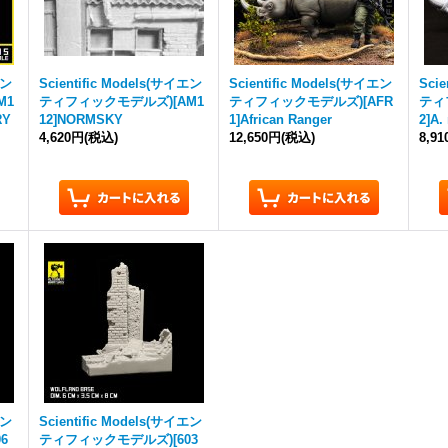
エン
Scientific Models(サイエン
Scientific Models(サイエン
Sci
M1
ティフィックモデルズ)[AM1
ティフィックモデルズ)[AFR
ティ
RY
12]NORMSKY
1]African Ranger
2]A.
4,620円
(税込)
12,650円
(税込)
8,9
エン
Scientific Models(サイエン
6
ティフィックモデルズ)[603