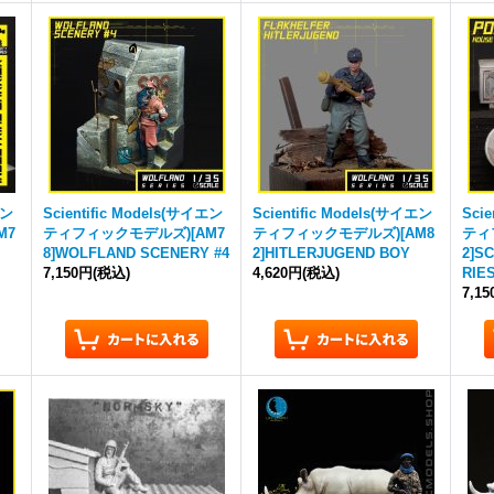
エン
Scientific Models(サイエン
Scientific Models(サイエン
Sci
M7
ティフィックモデルズ)[AM7
ティフィックモデルズ)[AM8
ティ
R
8]WOLFLAND SCENERY #4
2]HITLERJUGEND BOY
2]S
7,150円
(税込)
4,620円
(税込)
RIE
7,1