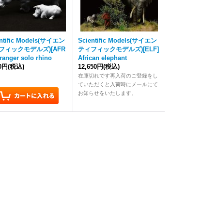
entific Models(サイエン
Scientific Models(サイエン
フィックモデルズ)[AFR
ティフィックモデルズ)[ELF]
 ranger solo rhino
African elephant
10円
(税込)
12,650円
(税込)
在庫切れです再入荷のご登録をし
ていただくと入荷時にメールにて
お知らせをいたします。