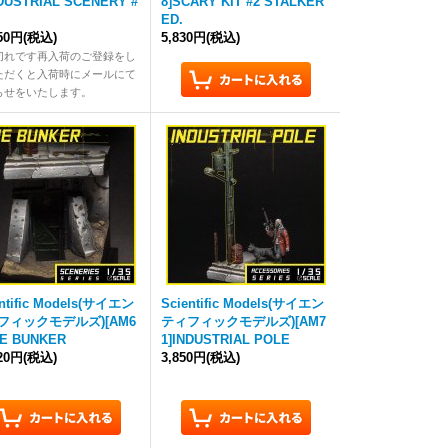
NDUSTRIAL SCENERY #
8]SCARY KIT #2 STALKER
ED.
850円
(税込)
5,830円
(税込)
切れです再入荷のご登録をし
ただくと入荷時にメールにて
らせをいたします。
entific Models(サイエン
Scientific Models(サイエン
フィックモデルズ)[AM6
ティフィックモデルズ)[AM7
HE BUNKER
1]INDUSTRIAL POLE
120円
(税込)
3,850円
(税込)