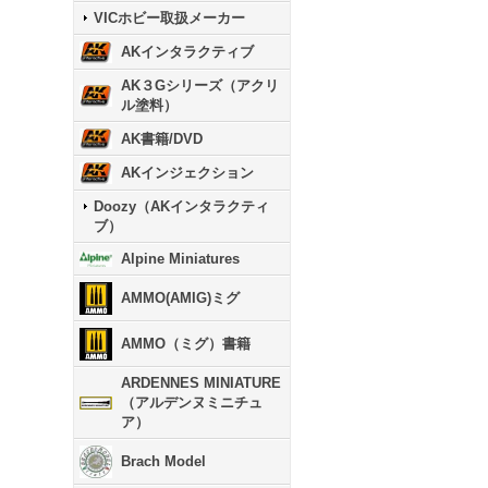
VICホビー取扱メーカー
AKインタラクティブ
AK３Gシリーズ（アクリ
ル塗料）
AK書籍/DVD
AKインジェクション
Doozy（AKインタラクティ
ブ）
Alpine Miniatures
AMMO(AMIG)ミグ
AMMO（ミグ）書籍
ARDENNES MINIATURE
（アルデンヌミニチュ
ア）
Brach Model