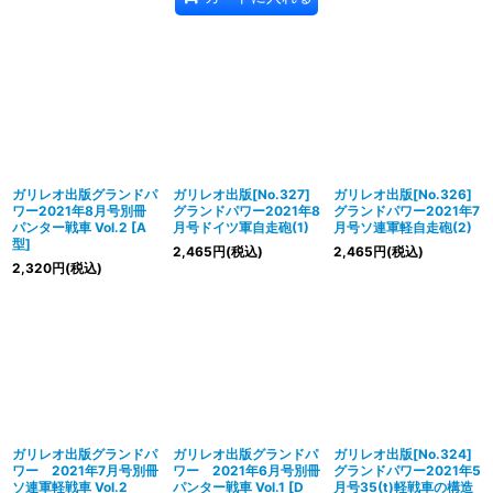
ガリレオ出版グランドパ
ガリレオ出版[No.327]
ガリレオ出版[No.326]
ワー2021年8月号別冊
グランドパワー2021年8
グランドパワー2021年7
パンター戦車 Vol.2 [A
月号ドイツ軍自走砲(1)
月号ソ連軍軽自走砲(2)
型]
2,465
円
(税込)
2,465
円
(税込)
2,320
円
(税込)
ガリレオ出版グランドパ
ガリレオ出版グランドパ
ガリレオ出版[No.324]
ワー 2021年7月号別冊
ワー 2021年6月号別冊
グランドパワー2021年5
ソ連軍軽戦車 Vol.2
パンター戦車 Vol.1 [D
月号35(t)軽戦車の構造