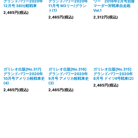
グランドパワー2020年
グランドパワー2020年
ワー 2016年2月号別冊
12月号 38(t)軽戦車
11月号 M3リー/グラン
マーダー対戦車自走砲
ト(1)
Vol.1
2,465
円
(税込)
2,465
円
(税込)
2,312
円
(税込)
ガリレオ出版[No.317]
ガリレオ出版[No.316]
ガリレオ出版[No.315]
グランドパワー2020年
グランドパワー2020年
グランドパワー2020年
10月号アメリカ軽戦車史
9月号 アメリカ軽戦車史
8月号 ドイツII号戦車(2)
(4)
(3)
2,465
円
(税込)
2,465
円
(税込)
2,465
円
(税込)