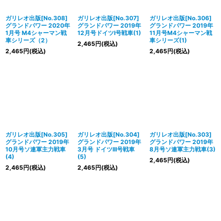
ガリレオ出版[No.308]
ガリレオ出版[No.307]
ガリレオ出版[No.306]
グランドパワー 2020年
グランドパワー 2019年
グランドパワー 2019年
1月号 M4シャーマン戦
12月号ドイツI号戦車(1)
11月号M4シャーマン戦
車シリーズ（2）
車シリーズ(1)
2,465
円
(税込)
2,465
円
(税込)
2,465
円
(税込)
ガリレオ出版[No.305]
ガリレオ出版[No.304]
ガリレオ出版[No.303]
グランドパワー 2019年
グランドパワー 2019年
グランドパワー 2019年
10月号ソ連軍主力戦車
3月号 ドイツIII号戦車
8月号ソ連軍主力戦車(3)
(4)
(5)
2,465
円
(税込)
2,465
円
(税込)
2,465
円
(税込)