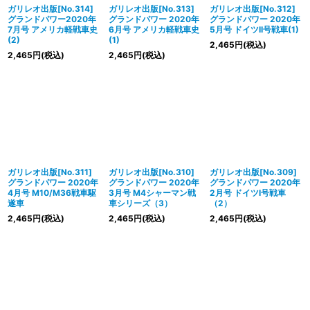
ガリレオ出版[No.314]
ガリレオ出版[No.313]
ガリレオ出版[No.312]
グランドパワー2020年
グランドパワー 2020年
グランドパワー 2020年
7月号 アメリカ軽戦車史
6月号 アメリカ軽戦車史
5月号 ドイツII号戦車(1)
(2)
(1)
2,465
円
(税込)
2,465
円
(税込)
2,465
円
(税込)
ガリレオ出版[No.311]
ガリレオ出版[No.310]
ガリレオ出版[No.309]
グランドパワー 2020年
グランドパワー 2020年
グランドパワー 2020年
4月号 M10/M36戦車駆
3月号 M4シャーマン戦
2月号 ドイツI号戦車
遂車
車シリーズ（3）
（2）
2,465
円
(税込)
2,465
円
(税込)
2,465
円
(税込)