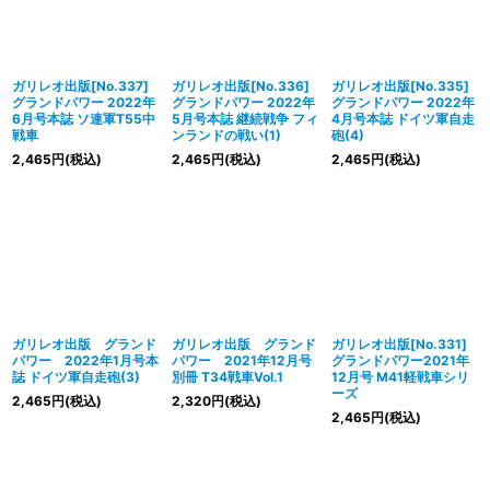
ガリレオ出版[No.337]
ガリレオ出版[No.336]
ガリレオ出版[No.335]
グランドパワー 2022年
グランドパワー 2022年
グランドパワー 2022年
6月号本誌 ソ連軍T55中
5月号本誌 継続戦争 フィ
4月号本誌 ドイツ軍自走
戦車
ンランドの戦い(1)
砲(4)
2,465
円
(税込)
2,465
円
(税込)
2,465
円
(税込)
ガリレオ出版 グランド
ガリレオ出版 グランド
ガリレオ出版[No.331]
パワー 2022年1月号本
パワー 2021年12月号
グランドパワー2021年
誌 ドイツ軍自走砲(3)
別冊 T34戦車Vol.1
12月号 M41軽戦車シリ
ーズ
2,465
円
(税込)
2,320
円
(税込)
2,465
円
(税込)