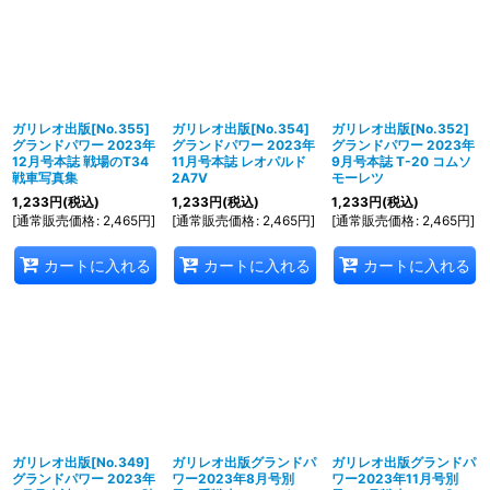
在庫あり
並び順
:
絞り込む
ガリレオ出版[No.355]
ガリレオ出版[No.354]
ガリレオ出版[No.352]
グランドパワー 2023年
グランドパワー 2023年
グランドパワー 2023年
12月号本誌 戦場のT34
11月号本誌 レオパルド
9月号本誌 T-20 コムソ
戦車写真集
2A7V
モーレツ
1,233
円
(税込)
1,233
円
(税込)
1,233
円
(税込)
[
通常販売価格
:
2,465
円
]
[
通常販売価格
:
2,465
円
]
[
通常販売価格
:
2,465
円
]
カートに入れる
カートに入れる
カートに入れる
ガリレオ出版[No.349]
ガリレオ出版グランドパ
ガリレオ出版グランドパ
グランドパワー 2023年
ワー2023年8月号別
ワー2023年11月号別