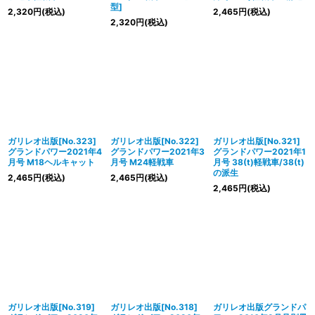
型]
2,320
円
(税込)
2,465
円
(税込)
2,320
円
(税込)
ガリレオ出版[No.323]
ガリレオ出版[No.322]
ガリレオ出版[No.321]
グランドパワー2021年4
グランドパワー2021年3
グランドパワー2021年1
月号 M18ヘルキャット
月号 M24軽戦車
月号 38(t)軽戦車/38(t)
の派生
2,465
円
(税込)
2,465
円
(税込)
2,465
円
(税込)
ガリレオ出版[No.319]
ガリレオ出版[No.318]
ガリレオ出版グランドパ