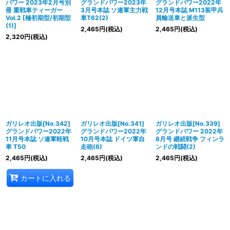
パワー 2023年2月号別
グランドパワー2023年
グランドパワー2022年
冊 重戦車ティーガー
3月号本誌 ソ連軍主力戦
12月号本誌 M113装甲兵
Vol.2 [極初期型/初期型
車T62(2)
員輸送車と派生型
(1)]
2,465
円
(税込)
2,465
円
(税込)
2,320
円
(税込)
ガリレオ出版[No.342]
ガリレオ出版[No.341]
ガリレオ出版[No.339]
グランドパワー2022年
グランドパワー2022年
グランドパワー 2022年
11月号本誌 ソ連軍軽戦
10月号本誌 ドイツ軍自
8月号 継続戦争 フィンラ
車 T50
走砲(6)
ンドの戦闘(2)
2,465
円
(税込)
2,465
円
(税込)
2,465
円
(税込)
カートに入れる