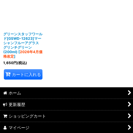
グリーンスタッフワール
ド[GSWD-12623]マー
シャンフルーアグラス
グリンチグリーン
(200ml)
[
2026年4月価
格改定
]
1,650
円
(税込)
カートに入れる
ホーム
更新履歴
ショッピングカート
マイページ