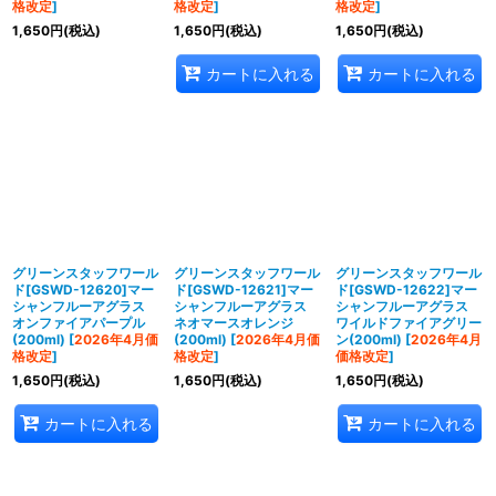
格改定
]
格改定
]
格改定
]
1,650
円
(税込)
1,650
円
(税込)
1,650
円
(税込)
カートに入れる
カートに入れる
グリーンスタッフワール
グリーンスタッフワール
グリーンスタッフワール
ド[GSWD-12620]マー
ド[GSWD-12621]マー
ド[GSWD-12622]マー
シャンフルーアグラス
シャンフルーアグラス
シャンフルーアグラス
オンファイアパープル
ネオマースオレンジ
ワイルドファイアグリー
(200ml)
[
2026年4月価
(200ml)
[
2026年4月価
ン(200ml)
[
2026年4月
格改定
]
格改定
]
価格改定
]
1,650
円
(税込)
1,650
円
(税込)
1,650
円
(税込)
カートに入れる
カートに入れる