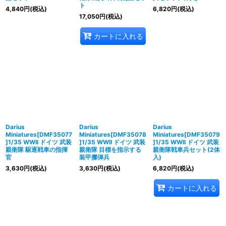
ト
4,840
円
(税込)
6,820
円
(税込)
17,050
円
(税込)
カートに入れる
Darius
Darius
Darius
Miniatures[DMF35077
Miniatures[DMF35078
Miniatures[DMF35079
]1/35 WWII ドイツ 武装
]1/35 WWII ドイツ 武装
]1/35 WWII ドイツ 武装
親衛隊 駆逐戦車の指揮
親衛隊 目標を指示する
親衛隊戦車兵セット(2体
官
装甲擲弾兵
入)
3,630
円
(税込)
3,630
円
(税込)
6,820
円
(税込)
カートに入れる