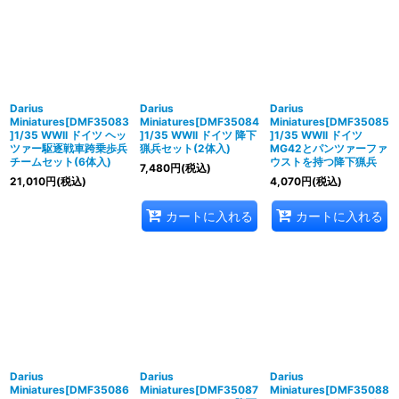
Darius
Darius
Darius
Miniatures[DMF35083
Miniatures[DMF35084
Miniatures[DMF35085
]1/35 WWII ドイツ ヘッ
]1/35 WWII ドイツ 降下
]1/35 WWII ドイツ
ツァー駆逐戦車跨乗歩兵
猟兵セット(2体入)
MG42とパンツァーファ
チームセット(6体入)
ウストを持つ降下猟兵
7,480
円
(税込)
21,010
円
(税込)
4,070
円
(税込)
カートに入れる
カートに入れる
Darius
Darius
Darius
Miniatures[DMF35086
Miniatures[DMF35087
Miniatures[DMF35088