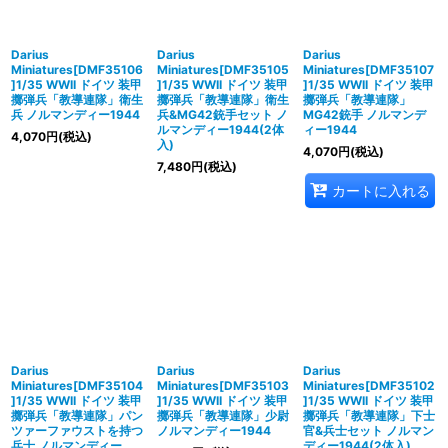
Darius
Darius
Darius
Miniatures[DMF35106
Miniatures[DMF35105
Miniatures[DMF35107
]1/35 WWII ドイツ 装甲
]1/35 WWII ドイツ 装甲
]1/35 WWII ドイツ 装甲
擲弾兵「教導連隊」衛生
擲弾兵「教導連隊」衛生
擲弾兵「教導連隊」
兵 ノルマンディー1944
兵&MG42銃手セット ノ
MG42銃手 ノルマンデ
ルマンディー1944(2体
ィー1944
4,070
円
(税込)
入)
4,070
円
(税込)
7,480
円
(税込)
カートに入れる
Darius
Darius
Darius
Miniatures[DMF35104
Miniatures[DMF35103
Miniatures[DMF35102
]1/35 WWII ドイツ 装甲
]1/35 WWII ドイツ 装甲
]1/35 WWII ドイツ 装甲
擲弾兵「教導連隊」パン
擲弾兵「教導連隊」少尉
擲弾兵「教導連隊」下士
ツァーファウストを持つ
ノルマンディー1944
官&兵士セット ノルマン
兵士 ノルマンディー
ディー1944(2体入)