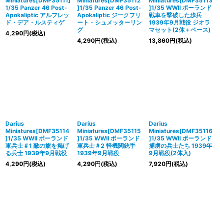
Miniatures[DMF35111]
Miniatures[DMF35112
Miniatures[DMF35113
1/35 Panzer 46 Post-
]1/35 Panzer 46 Post-
]1/35 WWII ポーランド
Apokaliptic アルフレッ
Apokaliptic ジークフリ
戦車を撃破した歩兵
ド・デア・ルスティゲ
ート・シュメッターリン
1939年9月戦役 ジオラ
グ
マセット(2体＋ベース)
4,290
円
(税込)
4,290
円
(税込)
13,860
円
(税込)
Darius
Darius
Darius
Miniatures[DMF35114
Miniatures[DMF35115
Miniatures[DMF35116
]1/35 WWII ポーランド
]1/35 WWII ポーランド
]1/35 WWII ポーランド
軍兵士＃1 敵の旗を掲げ
軍兵士＃2 軽機関銃手
捕虜の兵士たち 1939年
る兵士 1939年9月戦役
1939年9月戦役
9月戦役(2体入)
4,290
円
(税込)
4,290
円
(税込)
7,920
円
(税込)