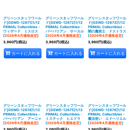
並び順
:
絞り込む
グリーンスタッフワール
グリーンスタッフワール
グリーンスタッフワール
ド[GSWD-12671]1/12
ド[GSWD-12672]1/12
ド[GSWD-12673]1/12
PRIMAL Collectibles -
PRIMAL Collectibles -
PRIMAL Collectibles -
ウィザード ミスロス
バーバリアン サーカル
闇の魔術士 ドストラス
[
2026年4月価格改定
]
[
2026年4月価格改定
]
[
2026年4月価格改定
]
3,960
円
(税込)
3,960
円
(税込)
3,960
円
(税込)
カートに入れる
カートに入れる
カートに入れる
グリーンスタッフワール
グリーンスタッフワール
グリーンスタッフワール
ド[GSWD-12674]1/12
ド[GSWD-12675]1/12
ド[GSWD-12676]1/12
PRIMAL Collectibles -
PRIMAL Collectibles -
PRIMAL Collectibles -
バーバリアン アーニャ
ミステック ヒエドラ
魔法使い エドヘリエル
[
2026年4月価格改定
]
[
2026年4月価格改定
]
[
2026年4月価格改定
]
3,960
円
(税込)
2,090
円
(税込)
3,960
円
(税込)