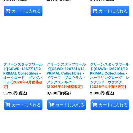
カートに入れる
カートに入れる
グリーンスタッフワール
グリーンスタッフワール
グリーンスタッフワール
ド[GSWD-12677]1/12
ド[GSWD-12678]1/12
ド[GSWD-12679]1/12
PRIMAL Collectibles -
PRIMAL Collectibles -
PRIMAL Collectibles -
オークロード グンダハ
ドワーフ ブロウラム・
ハーフリングローグ レ
ール
[
2026年4月価格改
アックスデルバー
ジナルド・ヴァズク
定
]
[
2026年4月価格改定
]
[
2026年4月価格改定
]
5,720
円
(税込)
3,960
円
(税込)
2,090
円
(税込)
カートに入れる
カートに入れる
カートに入れる