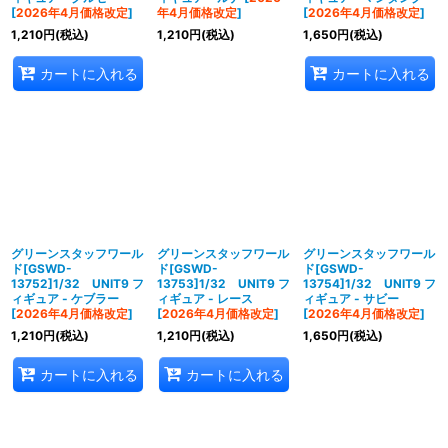
[
2026年4月価格改定
]
年4月価格改定
]
[
2026年4月価格改定
]
1,210
円
(税込)
1,210
円
(税込)
1,650
円
(税込)
カートに入れる
カートに入れる
グリーンスタッフワール
グリーンスタッフワール
グリーンスタッフワール
ド[GSWD-
ド[GSWD-
ド[GSWD-
13752]1/32 UNIT9 フ
13753]1/32 UNIT9 フ
13754]1/32 UNIT9 フ
ィギュア - ケブラー
ィギュア - レース
ィギュア - サビー
[
2026年4月価格改定
]
[
2026年4月価格改定
]
[
2026年4月価格改定
]
1,210
円
(税込)
1,210
円
(税込)
1,650
円
(税込)
カートに入れる
カートに入れる