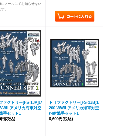
時にメールにてお知らせをい
ます。
ァクトリー[FS-13A]1/
トリファクトリー[FS-13B]1/
0 WWII アメリカ海軍対空
200 WWII アメリカ海軍対空
撃手セット1
砲射撃手セット1
30円
(税込)
6,600円
(税込)