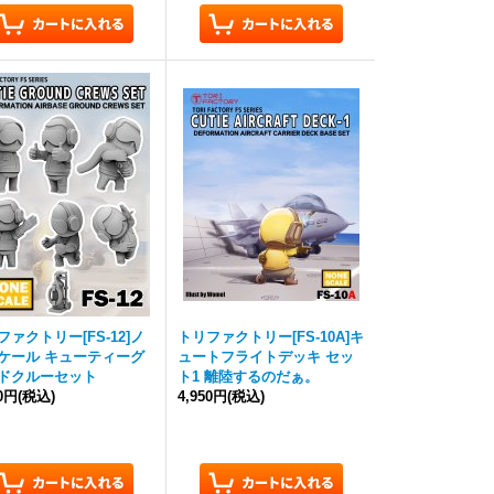
ファクトリー[FS-12]ノ
トリファクトリー[FS-10A]キ
ケール キューティーグ
ュートフライトデッキ セッ
ドクルーセット
ト1 離陸するのだぁ。
50円
(税込)
4,950円
(税込)