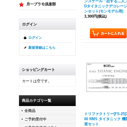
ンスケール「恋する二人
月一プラモ倶楽部
Dタイタニックデコレー
ンセット(モンモデル用)
3,300円
(税込)
ログイン
ログイン
新規登録はこちら
ショッピングカート
カートは空です。
商品カテゴリ一覧
全商品
トリファクトリー[FS-25]1
00 RMS タイタニック 機
ご予約受付中
室セット