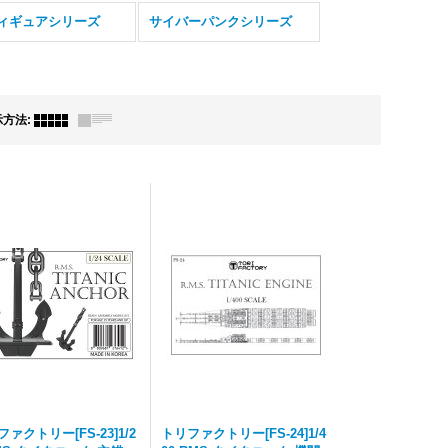
フィギュアシリーズ
サイバーパンクシリーズ
示方法
:
ァクトリー[FS-23]1/2
トリファクトリー[FS-24]1/4