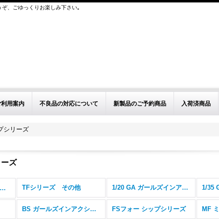
うぞ、ごゆっくりお楽しみ下さい｡
ご利用案内
不良品の対応について
新製品のご予約商品
入荷済商品
ップシリーズ
リーズ
TFシリーズ その他
1/20 GA ガールズインアクションシリーズ
ORIFACTORY（トリファクトリー) (全商品)
BS ガールズインアクションシリーズ
FSフォー シップシリーズ