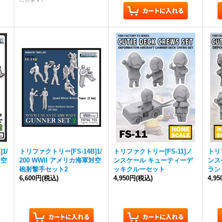
1/
トリファクトリー[FS-14B]1/
トリファクトリー[FS-11]ノ
トリ
対空
200 WWII アメリカ海軍対空
ンスケール キューティーデ
ンス
砲射撃手セット2
ッキクルーセット
ラン
6,600円
(税込)
4,950円
(税込)
4,9