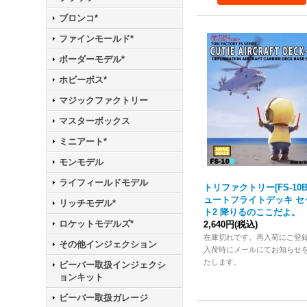
ブロンコ*
ファインモールド*
ボーダーモデル*
ホビーボス*
マジックファクトリー
マスターボックス
ミニアート*
モンモデル
ライフィールドモデル
トリファクトリー[FS-10B
ュートフライトデッキ セ
リッチモデル*
ト2 降りるのここだよ。
ロケットモデルズ*
2,640円
(税込)
在庫切れです。再入荷にご登
その他インジェクション
入荷時にメールにてお知らせ
たします。
ビーバー取扱インジェクシ
ョンキット
ビーバー取扱ガレージ