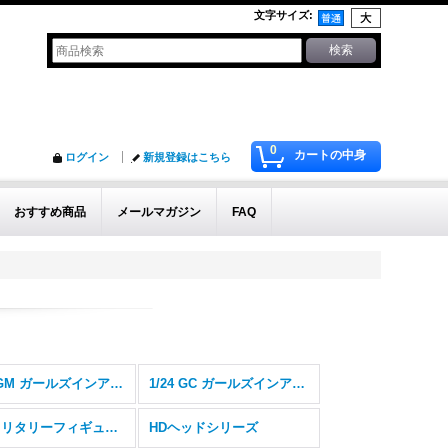
文字サイズ
:
0
カートの中身
ログイン
新規登録はこちら
おすすめ商品
メールマガジン
FAQ
1/35 GM ガールズインアクションシリーズ
1/24 GC ガールズインアクションシリーズ
MF ミリタリーフィギュアシリーズ
HDヘッドシリーズ