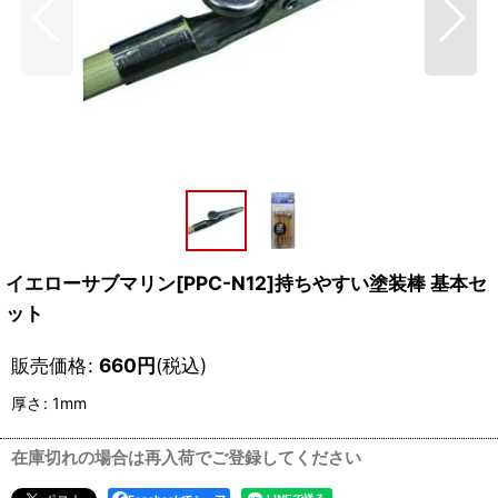
イエローサブマリン[PPC-N12]持ちやすい塗装棒 基本セ
ット
販売価格
:
660
円
(税込)
厚さ
:
1mm
在庫切れの場合は再入荷でご登録してください