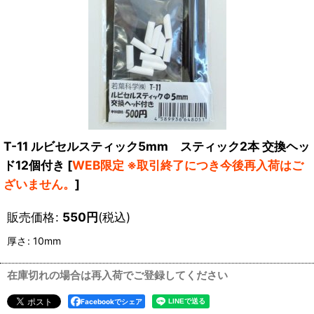
T-11 ルビセルスティック5mm スティック2本 交換ヘッ
ド12個付き
[
WEB限定 ※取引終了につき今後再入荷はご
ざいません。
]
販売価格
:
550
円
(税込)
厚さ
:
10mm
在庫切れの場合は再入荷でご登録してください
Facebookでシェア