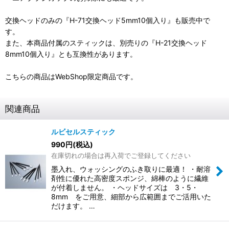
交換ヘッドのみの『H-71交換ヘッド5mm10個入り』も販売中で
す。
また、本商品付属のスティックは、別売りの『H-21交換ヘッド
8mm10個入り』とも互換性があります。
こちらの商品はWebShop限定商品です。
関連商品
ルビセルスティック
990
円
(税込)
在庫切れの場合は再入荷でご登録してください
墨入れ、ウォッシングのふき取りに最適！ ・耐溶
剤性に優れた高密度スポンジ、綿棒のように繊維
が付着しません。 ・ヘッドサイズは 3・5・
8mm をご用意、細部から広範囲までご活用いた
だけます。 …