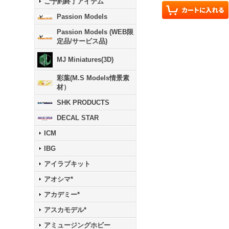
ご予約終了アイテム
Passion Models
Passion Models (WEB限
定品/サービス品)
MJ Miniatures(3D)
彩葉(M.S Models情景素
材）
SHK PRODUCTS
DECAL STAR
ICM
IBG
アイラブキット
アオシマ*
アカデミー*
アスカモデル*
アミュージングホビー