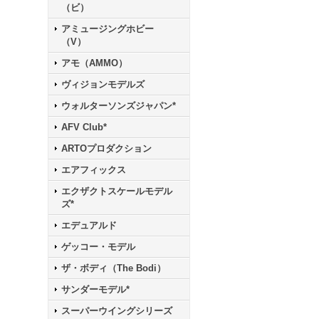
（ビ）
アミュージングホビー
（V）
アモ（AMMO）
ヴィジョンモデルズ
ウォルターソンズジャパン*
AFV Club*
ARTOプロダクション
エアフィックス
エクザクトスケールモデル
ズ*
エデュアルド
ゲッコー・モデル
ザ・ボディ（The Bodi）
サンダーモデル*
スーパーウイングシリーズ