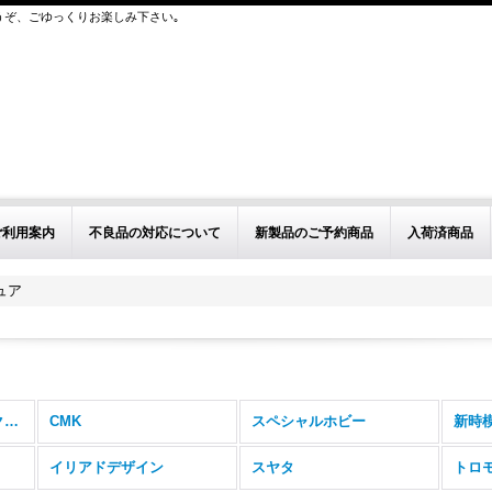
うぞ、ごゆっくりお楽しみ下さい｡
ご利用案内
不良品の対応について
新製品のご予約商品
入荷済商品
ュア
ビーバー取扱インジェクションキット (全商品)
CMK
スペシャルホビー
新時
イリアドデザイン
スヤタ
トロ