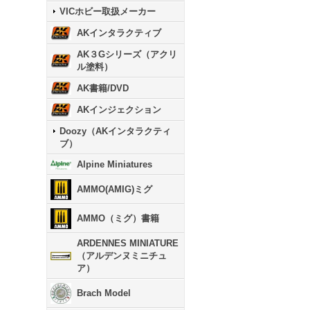
VICホビー取扱メーカー
AKインタラクティブ
AK３Gシリーズ（アクリ
ル塗料）
AK書籍/DVD
AKインジェクション
Doozy（AKインタラクティ
ブ）
Alpine Miniatures
AMMO(AMIG)ミグ
AMMO（ミグ）書籍
ARDENNES MINIATURE
（アルデンヌミニチュ
ア）
Brach Model