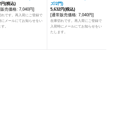
32円
(税込)
ズ/2門)
常販売価格
:
7,040円
]
5,632円
(税込)
[
通常販売価格
:
7,040円
]
切れです。再入荷にご登録で
時にメールにてお知らせをい
在庫切れです。再入荷にご登録で
ます。
入荷時にメールにてお知らせをい
たします。