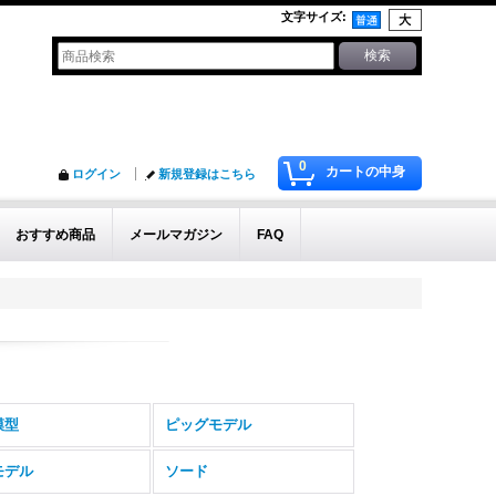
文字サイズ
:
0
カートの中身
ログイン
新規登録はこちら
おすすめ商品
メールマガジン
FAQ
模型
ピッグモデル
モデル
ソード