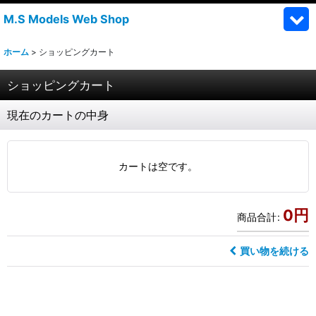
M.S Models Web Shop
ホーム
>
ショッピングカート
ショッピングカート
現在のカートの中身
カートは空です。
0
円
商品合計
:
買い物を続ける