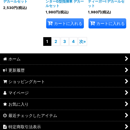
デカールセット
ンターG型指揮車 デカー
ティーガーI デカールセ
ルセット
ット
2,530
円
(税込)
1,980
円
(税込)
1,980
円
(税込)
カートに入れる
カートに入れる
1
2
3
4
次
»
ホーム
更新履歴
ショッピングカート
マイページ
お気に入り
最近チェックしたアイテム
特定商取引法表示