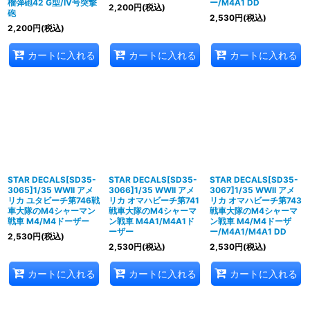
榴弾砲42 G型/IV号突撃
ー/M4A1 DD
2,200
円
(税込)
砲
2,530
円
(税込)
2,200
円
(税込)
カートに入れる
カートに入れる
カートに入れる
STAR DECALS[SD35-
STAR DECALS[SD35-
STAR DECALS[SD35-
3065]1/35 WWII アメ
3066]1/35 WWII アメ
3067]1/35 WWII アメ
リカ ユタビーチ第746戦
リカ オマハビーチ第741
リカ オマハビーチ第743
車大隊のM4シャーマン
戦車大隊のM4シャーマ
戦車大隊のM4シャーマ
戦車 M4/M4ドーザー
ン戦車 M4A1/M4A1ド
ン戦車 M4/M4ドーザ
ーザー
ー/M4A1/M4A1 DD
2,530
円
(税込)
2,530
円
(税込)
2,530
円
(税込)
カートに入れる
カートに入れる
カートに入れる